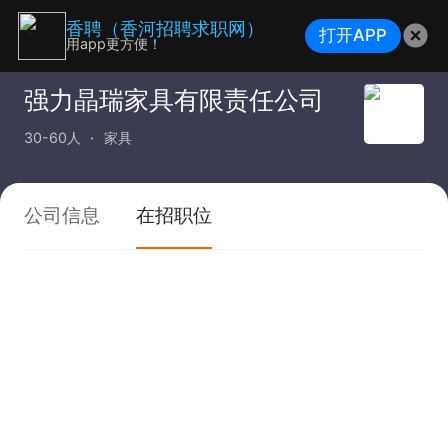
香聘（香河招聘求职网）
打开APP
用app更方便！
强力晶瑞家具有限责任公司
30-60人
家具
公司信息
在招职位