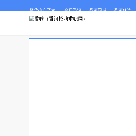
微信推广平台:
今日香河
香河同城
香河优选