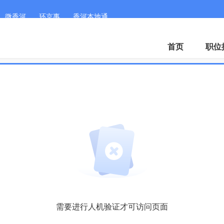
微香河
环京事
香河本地通
首页
职位
需要进行人机验证才可访问页面