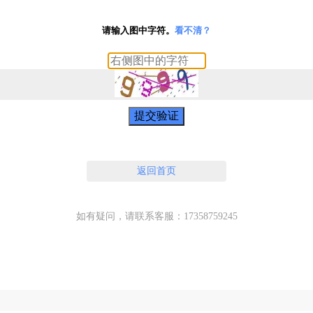
请输入图中字符。
看不清？
提交验证
返回首页
如有疑问，请联系客服：17358759245