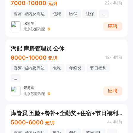
7000-10000
22小时前
元/月
香河-城内及周边
包吃
医保
社保
...
宋博辛
应聘
北京苏源汽配
汽配 库房管理员 公休
6000-10000
12小时前
元/月
香河-城内及周边
包吃
年终奖
节日福利
...
宋博辛
应聘
北京苏源汽配
库管员 五险+餐补+全勤奖+住宿+节日福利+高温补助+年假+带薪病假
5000-6000
4小时前
元/月
香河-城内及周边
餐补
包住
节日福利
...