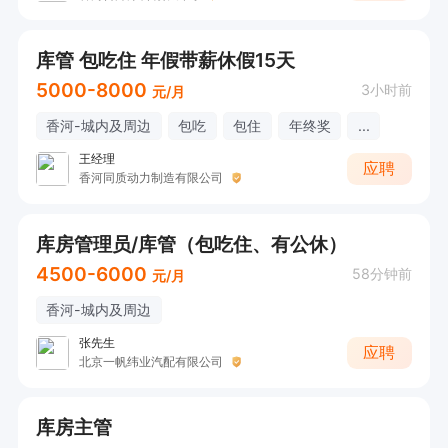
库管 包吃住 年假带薪休假15天
5000-8000
3小时前
元/月
香河-城内及周边
包吃
包住
年终奖
...
王经理
应聘
香河同质动力制造有限公司
库房管理员/库管（包吃住、有公休）
4500-6000
58分钟前
元/月
香河-城内及周边
张先生
应聘
北京一帆纬业汽配有限公司
库房主管