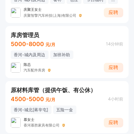
庆聚王女士
应聘
庆聚智擎汽车科技(上海)有限公司
库房管理员
5000-8000
14分钟前
元/月
香河-城内及周边
加班补助
陈总
应聘
汽车配件库房
原材料库管（提供午饭、有公休）
4500-5000
4小时前
元/月
香河-城北[蒋辛屯]
五险一金
慕女士
应聘
香河慕胜家具有限公司