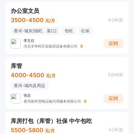
办公室文员
3500-4500
4小时前
元/月
香河-城东[钱旺、渠口]
包吃
社保
李主任
应聘
河北丰华科艺实验室设备有限公司
库管
4000-4500
5分钟前
元/月
香河-城内及周边
张总
应聘
香河路祥货物运输代理服务有限公司
库房打包（库管）社保 中午包吃
5500-5800
1小时前
元/月