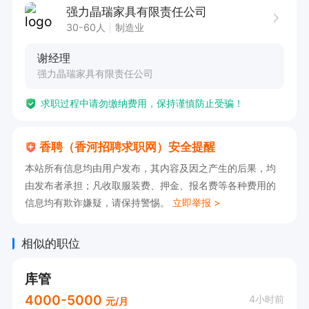
地址:天津滨海新区汉沽街道临津产业园强力晶瑞
强力晶瑞家具有限责任公司
家具
30-60人
制造业
谢经理
强力晶瑞家具有限责任公司
求职过程中请勿缴纳费用，保持谨慎防止受骗！
香聘（香河招聘求职网）安全提醒
本站所有信息均由用户发布，其内容及因之产生的后果，均
由发布者承担；凡收取服装费、押金、报名费等各种费用的
信息均有欺诈嫌疑，请保持警惕。
立即举报 >
相似的职位
库管
4000-5000
4小时前
元/月