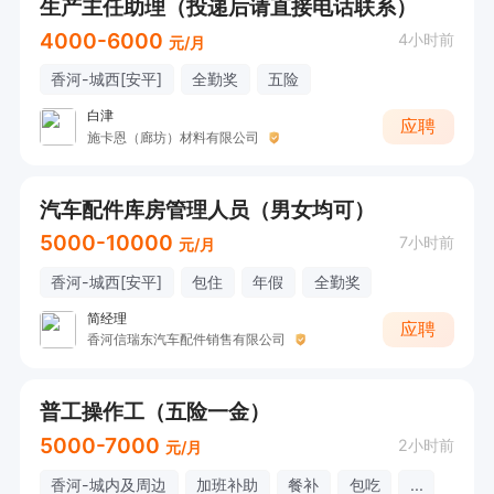
生产主任助理（投递后请直接电话联系）
4000-6000
4小时前
元/月
香河-城西[安平]
全勤奖
五险
白津
应聘
施卡恩（廊坊）材料有限公司
汽车配件库房管理人员（男女均可）
5000-10000
7小时前
元/月
香河-城西[安平]
包住
年假
全勤奖
简经理
应聘
香河信瑞东汽车配件销售有限公司
普工操作工（五险一金）
5000-7000
2小时前
元/月
香河-城内及周边
加班补助
餐补
包吃
...