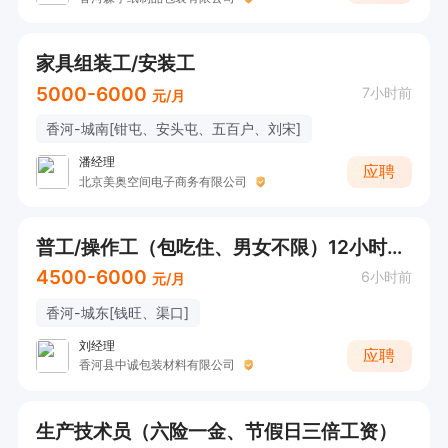
家具组装工/安装工
5000-6000
7小时前
元/月
香河-城南[钳屯、安头屯、五百户、刘宋]
潘经理
应聘
北京美奥空间电子商务有限公司
普工/操作工（包吃住、男女不限）12小时每天200元，10小时每天150元（月结）
4500-6000
6小时前
元/月
香河-城东[钱旺、渠口]
刘经理
应聘
香河县中诚包装材料有限公司
生产技术员（六险一金、节假日三倍工资）