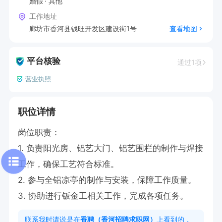
婚假
其他
工作地址
廊坊市香河县钱旺开发区建设街1号
查看地图
平台核验
通过1项
营业执照
职位详情
岗位职责：

1. 负责阳光房、铝艺大门、铝艺围栏的制作与焊接
工作，确保工艺符合标准。

2. 参与全铝凉亭的制作与安装，保障工作质量。

3. 协助进行钣金工相关工作，完成各项任务。
联系我时请说是在
香聘（香河招聘求职网）
上看到的，