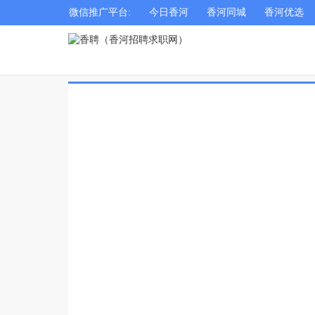
微信推广平台:
今日香河
香河同城
香河优选