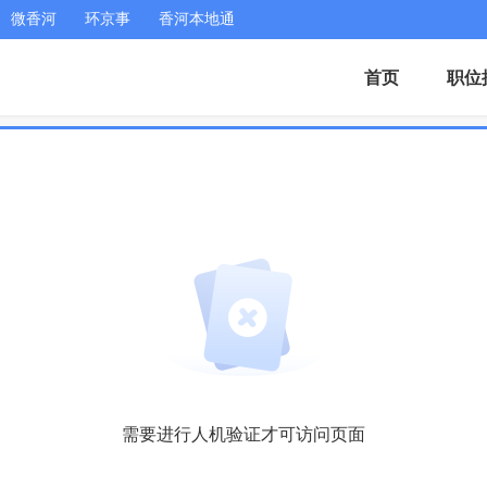
微香河
环京事
香河本地通
首页
职位
需要进行人机验证才可访问页面