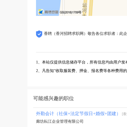
香聘（香河招聘求职网）敬告各位求职者：此
1、本站仅提供信息储存平台，所有信息均由用户发
2、凡告知“收取服装费、押金、报名费等各种费用
可能感兴趣的职位
外勤会计（社保+法定节假日+婚假+团建）
[
廊坊耘江企业管理有限公司