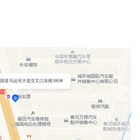
9国道与运河大道交叉口东南380米