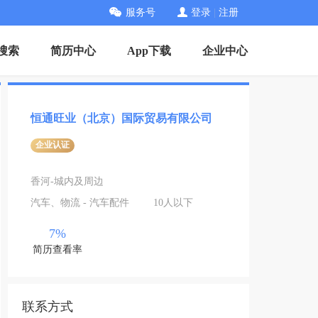
服务号
登录
|
注册
搜索
简历中心
App下载
企业中心
恒通旺业（北京）国际贸易有限公司
企业认证
香河-城内及周边
汽车、物流 - 汽车配件
10人以下
7%
简历查看率
联系方式