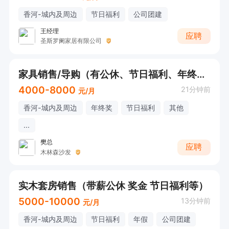
香河-城内及周边
节日福利
公司团建
王经理
应聘
圣斯罗阑家居有限公司
家具销售/导购（有公休、节日福利、年终奖）
4000-8000
21分钟前
元/月
香河-城内及周边
年终奖
节日福利
其他
...
樊总
应聘
木林森沙发
实木套房销售（带薪公休 奖金 节日福利等）
5000-10000
13分钟前
元/月
香河-城内及周边
节日福利
年假
公司团建