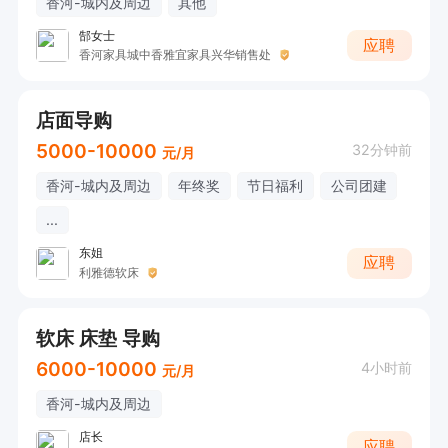
香河-城内及周边
其他
郜女士
应聘
香河家具城中香雅宜家具兴华销售处
店面导购
5000-10000
32分钟前
元/月
香河-城内及周边
年终奖
节日福利
公司团建
...
东姐
应聘
利雅德软床
软床 床垫 导购
6000-10000
4小时前
元/月
香河-城内及周边
店长
应聘