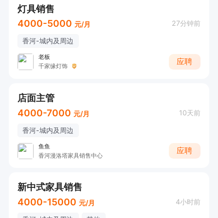
灯具销售
4000-5000
27分钟前
元/月
香河-城内及周边
老板
应聘
千家缘灯饰
店面主管
4000-7000
10天前
元/月
香河-城内及周边
鱼鱼
应聘
香河漫洛塔家具销售中心
新中式家具销售
4000-15000
4小时前
元/月