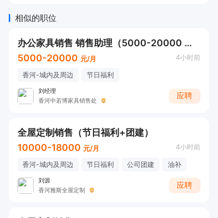
相似的职位
办公家具销售 销售助理（5000-20000 节日福利）有无经验均可
5000-20000
4小时前
元/月
香河-城内及周边
节日福利
刘经理
应聘
香河中若博家具销售处
全屋定制销售（节日福利+团建）
10000-18000
4小时前
元/月
香河-城内及周边
节日福利
公司团建
油补
刘源
应聘
香河雅斯全屋定制