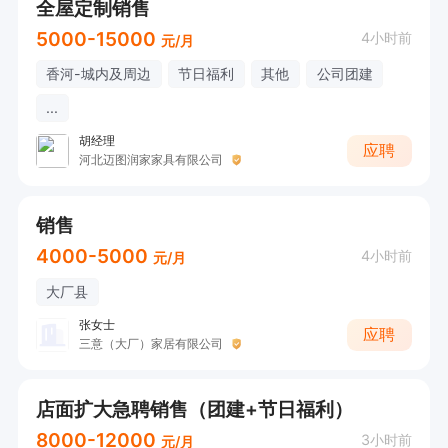
全屋定制销售
5000-15000
4小时前
元/月
香河-城内及周边
节日福利
其他
公司团建
...
胡经理
应聘
河北迈图润家家具有限公司
销售
4000-5000
4小时前
元/月
大厂县
张女士
应聘
三意（大厂）家居有限公司
店面扩大急聘销售（团建+节日福利）
8000-12000
3小时前
元/月