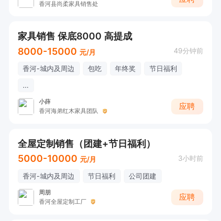
香河县尚柔家具销售处
家具销售 保底8000 高提成
8000-15000
49分钟前
元/月
香河-城内及周边
包吃
年终奖
节日福利
...
小薛
应聘
香河海弟红木家具团队
全屋定制销售（团建+节日福利）
5000-10000
3小时前
元/月
香河-城内及周边
节日福利
公司团建
周朋
应聘
香河全屋定制工厂