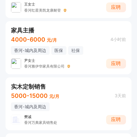
王女士
应聘
香河红星美凯龙康耐登
家具主播
4000-6000
4小时前
元/月
香河-城内及周边
医保
社保
尹女士
应聘
香河雅伊华家具有限公司
实木定制销售
5000-15000
3天前
元/月
香河-城内及周边
樊诚
应聘
香河万典家具销售处