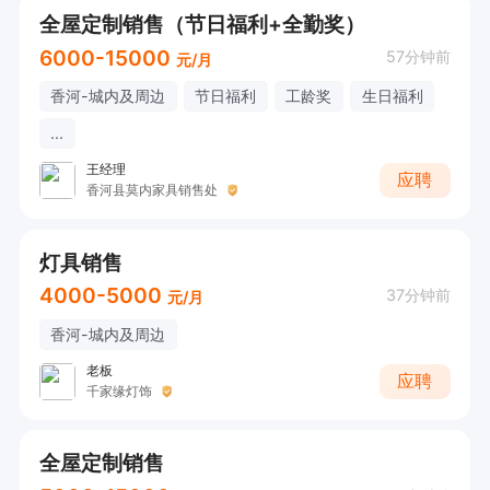
全屋定制销售（节日福利+全勤奖）
6000-15000
57分钟前
元/月
香河-城内及周边
节日福利
工龄奖
生日福利
...
王经理
应聘
香河县莫内家具销售处
灯具销售
4000-5000
37分钟前
元/月
香河-城内及周边
老板
应聘
千家缘灯饰
全屋定制销售