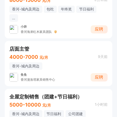
元/月
香河-城内及周边
包吃
年终奖
节日福利
...
小薛
应聘
香河海弟红木家具团队
店面主管
4000-7000
9天前
元/月
香河-城内及周边
鱼鱼
应聘
香河漫洛塔家具销售中心
全屋定制销售（团建+节日福利）
5000-10000
1小时前
元/月
香河-城内及周边
节日福利
公司团建