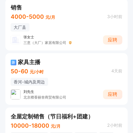
销售
4000-5000
3小时前
元/月
大厂县
张女士
应聘
三意（大厂）家居有限公司
家具主播
兼
50-60
4天前
元/小时
香河-城内及周边
刘先生
应聘
北京檀香丽舍商贸有限公司
全屋定制销售（节日福利+团建）
10000-18000
2小时前
元/月