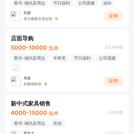
香河-城内及周边
节日福利
公司团建
油补
刘源
应聘
香河雅斯全屋定制
店面导购
5000-10000
52分钟前
元/月
香河-城内及周边
年终奖
节日福利
公司团建
...
东姐
应聘
利雅德软床
新中式家具销售
4000-15000
2小时前
元/月
香河-城内及周边
其他
郜女士