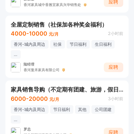
应聘
香河家具城中香雅宜家具兴华销售处
全屋定制销售（社保加各种奖金福利）
4000-10000
2小时前
元/月
香河-城内及周边
社保
节日福利
生日福利
...
陆经理
应聘
香河曼禾家具有限公司
家具销售导购（不定期有团建、旅游，假日有福利，每月有奖金）
6000-20000
3小时前
元/月
香河-城内及周边
节日福利
其他
公司团建
...
罗总
应聘