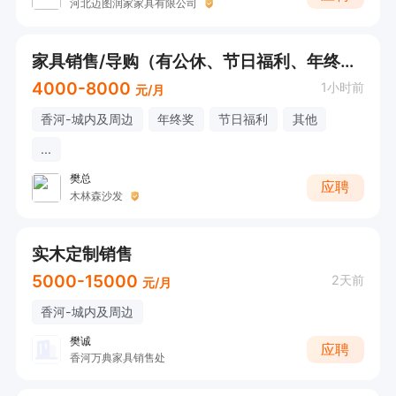
河北迈图润家家具有限公司
家具销售/导购（有公休、节日福利、年终奖）
4000-8000
1小时前
元/月
香河-城内及周边
年终奖
节日福利
其他
...
樊总
应聘
木林森沙发
实木定制销售
5000-15000
2天前
元/月
香河-城内及周边
樊诚
应聘
香河万典家具销售处