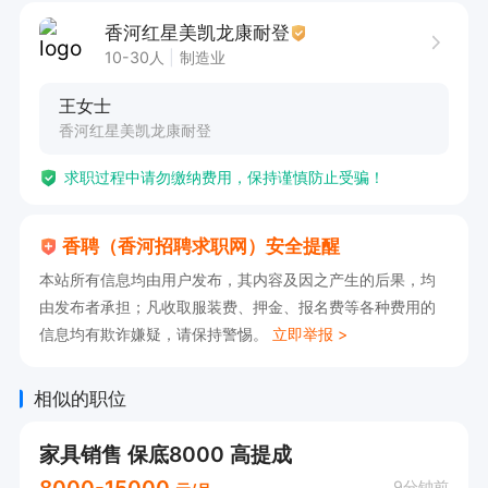
香河红星美凯龙康耐登
10-30人
制造业
王女士
香河红星美凯龙康耐登
求职过程中请勿缴纳费用，保持谨慎防止受骗！
香聘（香河招聘求职网）安全提醒
本站所有信息均由用户发布，其内容及因之产生的后果，均
由发布者承担；凡收取服装费、押金、报名费等各种费用的
信息均有欺诈嫌疑，请保持警惕。
立即举报 >
相似的职位
家具销售 保底8000 高提成
8000-15000
9分钟前