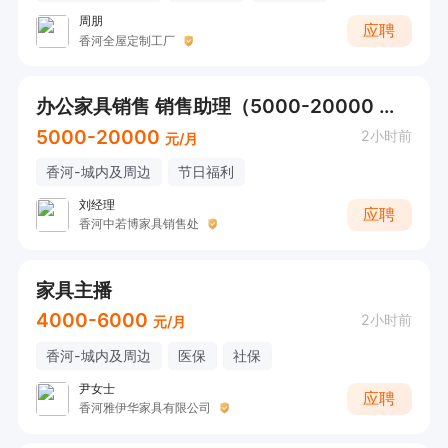
周朋
应聘
香河全屋定制工厂
办公家具销售 销售助理（5000-20000 节日福利）有无经验均可
5000-20000
2小时前
元/月
香河-城内及周边
节日福利
刘经理
应聘
香河中若博家具销售处
家具主播
4000-6000
2小时前
元/月
香河-城内及周边
医保
社保
尹女士
应聘
香河雅伊华家具有限公司