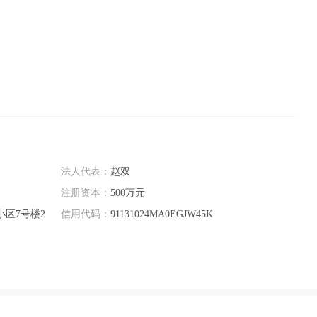
法人代表：
赵双
注册资本：
500万元
区7号楼2
信用代码：
91131024MA0EGJW45K