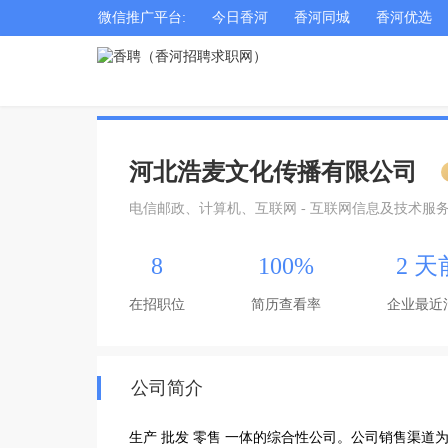
微信推广平台:
今日香河
香河同城
香河优选
河北浩麦文化传播有限公司
电信邮政、计算机、互联网 - 互联网信息及技术服
8
100%
2 天
在招职位
简历查看率
企业最近
公司简介
生产 批发 零售 一体的综合性公司。公司销售渠道