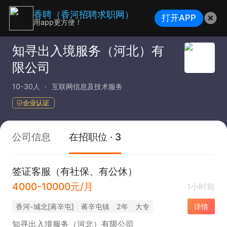
香聘（香河招聘求职网）
打开APP
用app更方便！
知寻出入境服务（河北）有
限公司
10-30人
互联网信息及技术服务
企业认证
公司信息
在招职位 · 3
签证客服（有社保、有公休）
4000-10000元/月
1小时前
香河-城北[蒋辛屯]
蒋辛屯镇
2年
大专
详情
知寻出入境服务（河北）有限公司