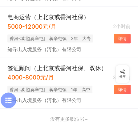
电商运营（上北京或香河社保）
5000-12000元/月
2小时前
香河-城北[蒋辛屯]
蒋辛屯镇
2年
大专
详情
知寻出入境服务（河北）有限公司
签证顾问（上北京或香河社保、双休）
4000-8000元/月
3小时前
分享
香河-城北[蒋辛屯]
蒋辛屯镇
1年
高中
详情
知寻出入境服务（河北）有限公司
没有更多职位啦~