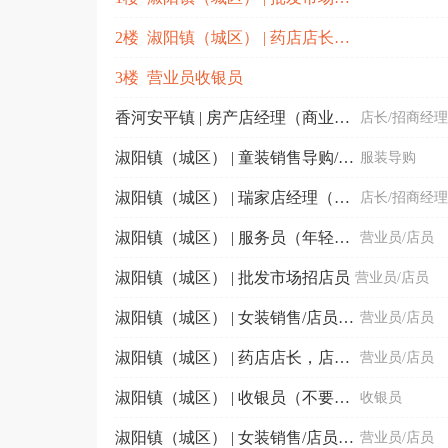
2楼 淑阳镇（城区） | 药店店长，店员/销售（有五险）要有药店工作经验的
3楼 营业员收银员
香河安平镇 | 房产店经理（商业险 社保 带薪年假）
店长/招商经理
淑阳镇（城区） | 童装销售导购/母婴顾问（有五险，节日福利，公休，年假...
服装导购
淑阳镇（城区） | 瑞家店经理（社保）
店长/招商经理
淑阳镇（城区） | 服务员（年轻漂亮活泼开朗优先）
营业员/店员
淑阳镇（城区） | 批发市场招店员
营业员/店员
淑阳镇（城区） | 女装销售/店员/导购（有公休、全勤奖等）
营业员/店员
淑阳镇（城区） | 药店店长，店员/销售（有五险）要有药店工作经验的
营业员/店员
淑阳镇（城区） | 收银员（不要短期工）
收银员
淑阳镇（城区） | 女装销售/店员/导购（有公休、全勤奖等）
营业员/店员