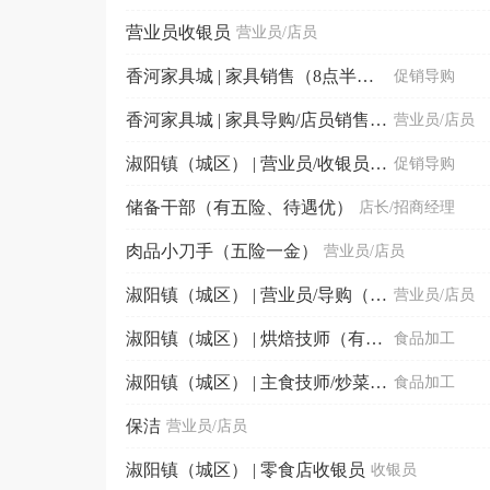
营业员收银员
营业员/店员
香河家具城 | 家具销售（8点半到5点半，有公休）
促销导购
香河家具城 | 家具导购/店员销售/服务员/客户接待员
营业员/店员
淑阳镇（城区） | 营业员/收银员/导购员（五险一金）
促销导购
储备干部（有五险、待遇优）
店长/招商经理
肉品小刀手（五险一金）
营业员/店员
淑阳镇（城区） | 营业员/导购（有公休）
营业员/店员
淑阳镇（城区） | 烘焙技师（有五险、待遇优）
食品加工
淑阳镇（城区） | 主食技师/炒菜技师（有五险、待遇优）
食品加工
保洁
营业员/店员
淑阳镇（城区） | 零食店收银员
收银员