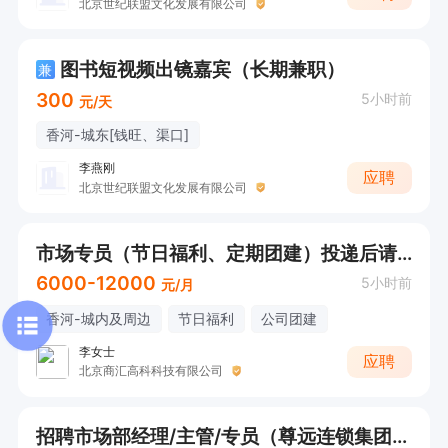
北京世纪联盟文化发展有限公司
图书短视频出镜嘉宾（长期兼职）
兼
300
5小时前
元/天
香河-城东[钱旺、渠口]
李燕刚
应聘
北京世纪联盟文化发展有限公司
市场专员（节日福利、定期团建）投递后请直接电话联系
6000-12000
5小时前
元/月
香河-城内及周边
节日福利
公司团建
李女士
应聘
北京商汇高科科技有限公司
招聘市场部经理/主管/专员（尊远连锁集团香河分部~办事处1~招聘）（工作地址:府前街）不符合条件勿扰