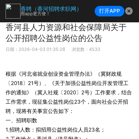
公告
香聘（香河招聘求职网）
打开APP
用app更方便！
香河县人力资源和社会保障局关于
公开招聘公益性岗位的公告
日期：2026-04-03 01:35:28
浏览数：4533
根据《河北省就业创业资金管理办法》（冀财政规
〔2018〕21号）、《关于加强公益性岗位开发管理工
作的通知》（冀人社规〔2020〕2号）工作要求，结合
工作需求，现征集公益性岗位23个，面向社会公开招
聘，现将有关事宜公告如下：
一、招聘职数
1.招聘人数：拟招用公益性岗位人员23名；