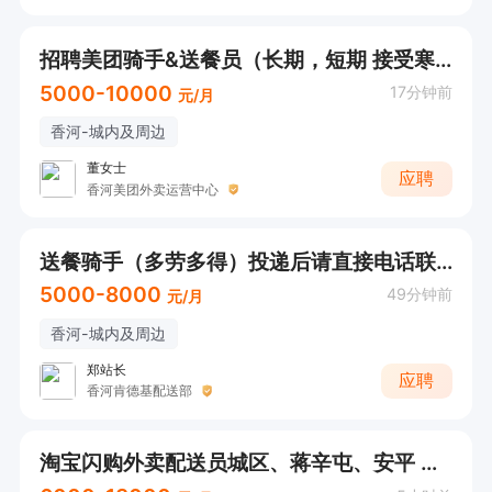
招聘美团骑手&送餐员（长期，短期 接受寒 暑假期工）18周岁以上
5000-10000
17分钟前
元/月
香河-城内及周边
董女士
应聘
香河美团外卖运营中心
送餐骑手（多劳多得）投递后请直接电话联系
5000-8000
49分钟前
元/月
香河-城内及周边
郑站长
应聘
香河肯德基配送部
淘宝闪购外卖配送员城区、蒋辛屯、安平 离家近，自由又多薪，就近分配