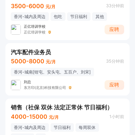
3500-6000
33分钟前
元/月
香河-城内及周边
包吃
节日福利
其他
正亿培训学校
应聘
正亿培训学校
汽车配件业务员
5000-8000
35分钟前
元/月
香河-城南[钳屯、安头屯、五百户、刘宋]
刘总
应聘
东方印(北京)科技有限公司
销售（社保 双休 法定正常休 节日福利）
4000-15000
1小时前
元/月
香河-城内及周边
节日福利
每周双休