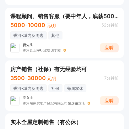
课程顾问、销售客服（要中年人，底薪5000+ 有公休、全勤奖）
5000-10000
52分钟前
元/月
香河-城内及周边
其他
曹先生
应聘
香河县正宇职业培训学校
房产销售（社保）有无经验均可
3500-30000
7分钟前
元/月
香河-城内及周边
社保
每周双休
高女士
应聘
香河瑞家房地产经纪有限公司盛达铂宫店
实木全屋定制销售（有公休）