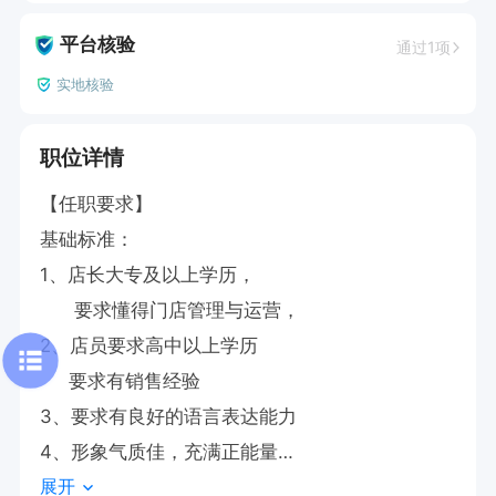
平台核验
通过1项
实地核验
职位详情
【任职要求】

基础标准：

1、店长大专及以上学历，

      要求懂得门店管理与运营，

2、店员要求高中以上学历

     要求有销售经验

3、要求有良好的语言表达能力

4、形象气质佳，充满正能量

展开
工作内容：
