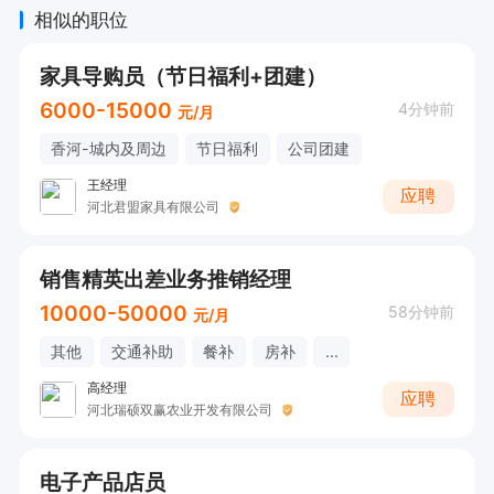
相似的职位
家具导购员（节日福利+团建）
6000-15000
4分钟前
元/月
香河-城内及周边
节日福利
公司团建
王经理
应聘
河北君盟家具有限公司
销售精英出差业务推销经理
10000-50000
58分钟前
元/月
其他
交通补助
餐补
房补
...
高经理
应聘
河北瑞硕双赢农业开发有限公司
电子产品店员