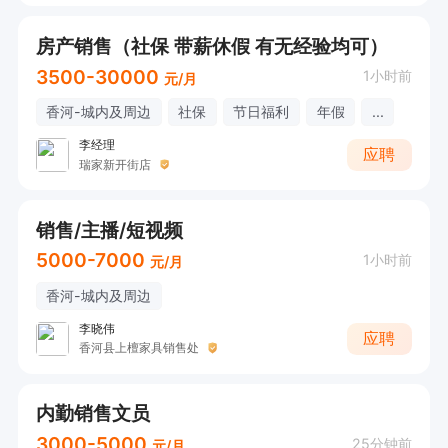
房产销售（社保 带薪休假 有无经验均可）
3500-30000
1小时前
元/月
香河-城内及周边
社保
节日福利
年假
...
李经理
应聘
瑞家新开街店
销售/主播/短视频
5000-7000
1小时前
元/月
香河-城内及周边
李晓伟
应聘
香河县上檀家具销售处
内勤销售文员
3000-5000
25分钟前
元/月