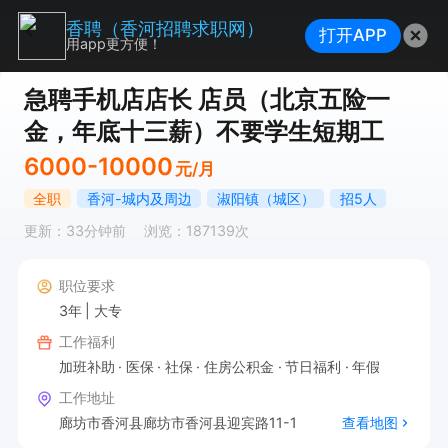
香聘（香河招聘求职网）
打开APP
用app更方便！
急聘手机店店长 店员（北京五险一
金，年底十三薪）不要学生短期工
6000-10000
元/月
全职
香河-城内及周边
淑阳镇（城区）
招5人
更新：33分钟前
浏览：187139次
职位要求
3年
大专
工作福利
加班补助
医保
社保
住房公积金
节日福利
年假
工作地址
廊坊市香河县廊坊市香河县迎宾路11-1
查看地图