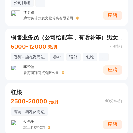
公司团建
...
李学姣
应聘
廊坊实瑞方宸文化传媒有限公司
销售业务员（公司给配车，有话补等）男女不限，直接电话咨询
5000-12000
1小时前
元/月
香河-城内及周边
餐补
话补
包吃
...
李经理
应聘
香河凯翔商贸有限公司
红娘
2500-20000
40分钟前
元/月
香河-城内及周边
侯先生
应聘
北三县婚恋坊