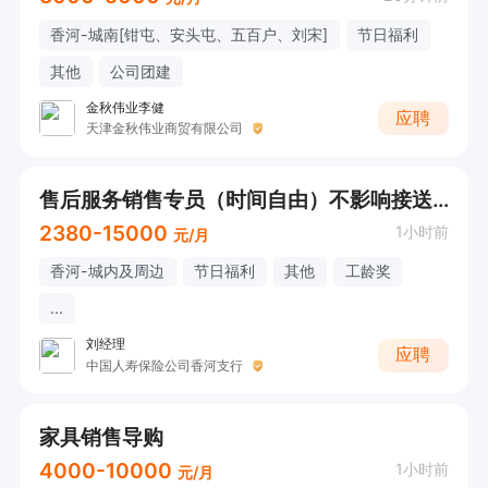
香河-城南[钳屯、安头屯、五百户、刘宋]
节日福利
其他
公司团建
金秋伟业李健
应聘
天津金秋伟业商贸有限公司
售后服务销售专员（时间自由）不影响接送孩子
2380-15000
1小时前
元/月
香河-城内及周边
节日福利
其他
工龄奖
...
刘经理
应聘
中国人寿保险公司香河支行
家具销售导购
4000-10000
1小时前
元/月