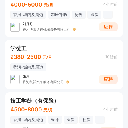
4000-5000
4小时前
元/月
香河-城内及周边
加班补助
房补
医保
...
刘丹丹
应聘
香河博阳达信机械设备有限公司
学徒工
2380-2500
10秒前
元/月
香河-城内及周边
张总
应聘
香河凯祥汽车服务有限公司
技工学徒（有保险）
4500-8000
4小时前
元/月
香河-城内及周边
餐补
医保
社保
...