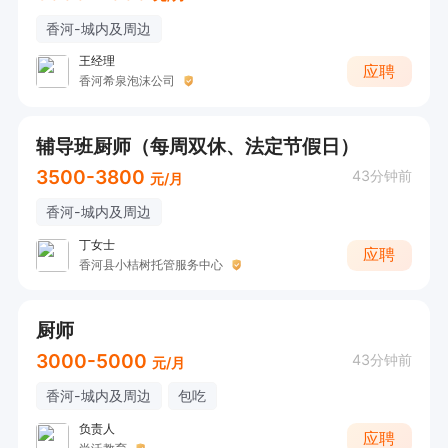
香河-城内及周边
王经理
应聘
香河希泉泡沫公司
辅导班厨师（每周双休、法定节假日）
3500-3800
43分钟前
元/月
香河-城内及周边
丁女士
应聘
香河县小桔树托管服务中心
厨师
3000-5000
43分钟前
元/月
香河-城内及周边
包吃
负责人
应聘