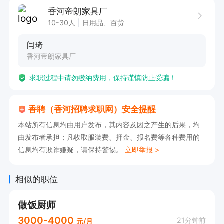
香河帝朗家具厂
10-30人
日用品、百货
闫琦
香河帝朗家具厂
求职过程中请勿缴纳费用，保持谨慎防止受骗！
香聘（香河招聘求职网）安全提醒
本站所有信息均由用户发布，其内容及因之产生的后果，均
由发布者承担；凡收取服装费、押金、报名费等各种费用的
信息均有欺诈嫌疑，请保持警惕。
立即举报 >
相似的职位
做饭厨师
3000-4000
21分钟前
元/月