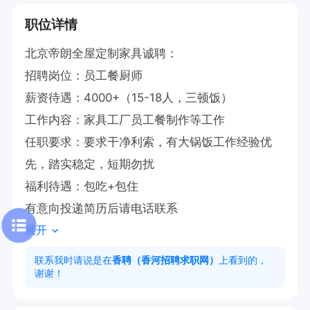
职位详情
北京帝朗全屋定制家具诚聘：

招聘岗位：员工餐厨师

薪资待遇：4000+（15-18人，三顿饭）

工作内容：家具工厂员工餐制作等工作

任职要求：要求干净利索，有大锅饭工作经验优
先，踏实稳定，短期勿扰

福利待遇：包吃+包住

有意向投递简历后请电话联系
展开
联系我时请说是在
香聘（香河招聘求职网）
上看到的，
谢谢！