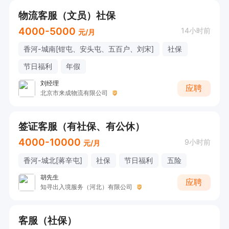
物流客服（文员）社保
4000-5000
14小时前
元/月
香河-城南[钳屯、安头屯、五百户、刘宋]
社保
节日福利
年假
刘经理
应聘
北京市来成物流有限公司
签证客服（有社保、有公休）
4000-10000
9小时前
元/月
香河-城北[蒋辛屯]
社保
节日福利
五险
胡先生
应聘
知寻出入境服务（河北）有限公司
客服（社保）