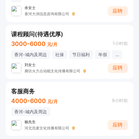
余女士
应聘
香河大润信息咨询有限公司
课程顾问(待遇优厚)
3000-6000
1小时前
元/月
香河-城内及周边
社保
节日福利
年假
...
刘女士
应聘
廊坊火力点动能文化传播有限公司
客服商务
4000-6000
9小时前
元/月
香河-城内及周边
杨先生
应聘
河北浩麦文化传播有限公司