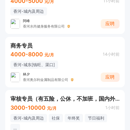
4000-5000
11小时前
元/月
香河-城内及周边
阿峰
应聘
香河水尚健身服务有限公司
商务专员
4000-8000
14小时前
元/月
香河-城东[钱旺、渠口]
林夕
应聘
香河奥尔利金属制品有限公司
审核专员（有五险，公休，不加班，国内外旅游！过节礼品、节日物质、各种节日）
3000-10000
1小时前
元/月
香河-城内及周边
社保
年终奖
节日福利
...