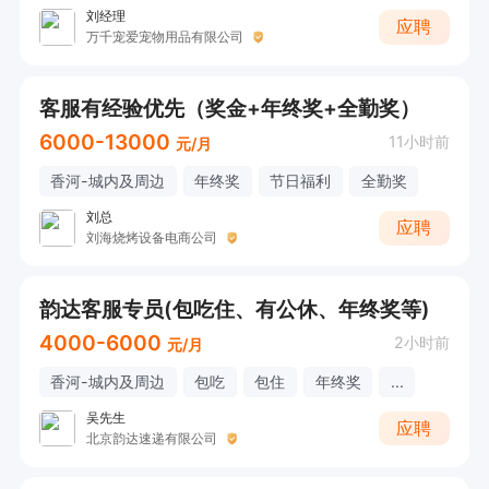
刘经理
应聘
万千宠爱宠物用品有限公司
客服有经验优先（奖金+年终奖+全勤奖）
6000-13000
11小时前
元/月
香河-城内及周边
年终奖
节日福利
全勤奖
刘总
应聘
刘海烧烤设备电商公司
韵达客服专员(包吃住、有公休、年终奖等)
4000-6000
2小时前
元/月
香河-城内及周边
包吃
包住
年终奖
...
吴先生
应聘
北京韵达速递有限公司