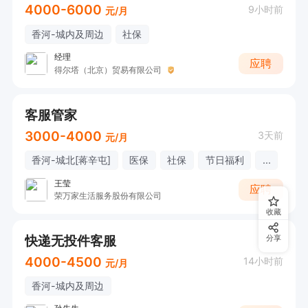
4000-6000
9小时前
元/月
香河-城内及周边
社保
经理
应聘
得尔塔（北京）贸易有限公司
客服管家
3000-4000
3天前
元/月
香河-城北[蒋辛屯]
医保
社保
节日福利
...
王莹
应聘
荣万家生活服务股份有限公司
收藏
快递无投件客服
分享
4000-4500
14小时前
元/月
香河-城内及周边