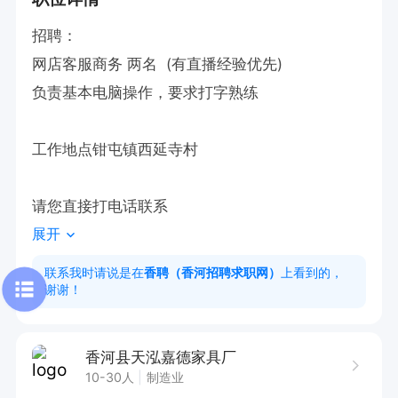
招聘：

网店客服商务 两名  (有直播经验优先)

负责基本电脑操作，要求打字熟练

工作地点钳屯镇西延寺村

请您直接打电话联系
展开
联系我时请说是在
香聘（香河招聘求职网）
上看到的，
谢谢！
香河县天泓嘉德家具厂
10-30人
制造业