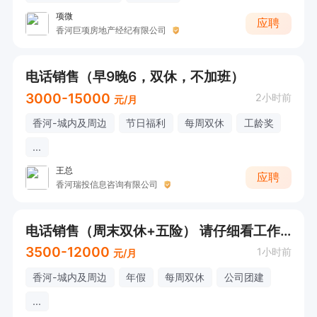
项微
应聘
香河巨项房地产经纪有限公司
电话销售（早9晚6，双休，不加班）
3000-15000
2小时前
元/月
香河-城内及周边
节日福利
每周双休
工龄奖
...
王总
应聘
香河瑞投信息咨询有限公司
电话销售（周末双休+五险） 请仔细看工作时间和休息时间
3500-12000
1小时前
元/月
香河-城内及周边
年假
每周双休
公司团建
...