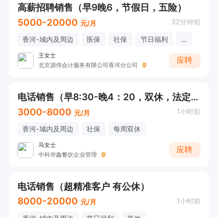
高薪招聘销售（早9晚6，节假日，五险）
5000-20000
32分钟前
元/月
香河-城内及周边
医保
社保
节日福利
...
王女士
应聘
北京源伟会计服务有限公司香河分公司
电话销售（早8:30-晚4：20，双休，法定假日休）直接打电话说应聘香河电销
3000-8000
1小时前
元/月
香河-城内及周边
社保
每周双休
马女士
应聘
中科华鑫餐饮企业管理
电话销售（超精准客户 有公休）
8000-20000
1小时前
元/月