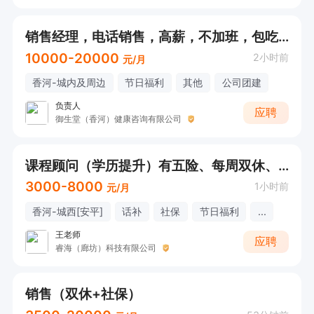
销售经理，电话销售，高薪，不加班，包吃，有保险
10000-20000
2小时前
元/月
香河-城内及周边
节日福利
其他
公司团建
负责人
应聘
御生堂（香河）健康咨询有限公司
课程顾问（学历提升）有五险、每周双休、早8点半-下午5点半
3000-8000
1小时前
元/月
香河-城西[安平]
话补
社保
节日福利
...
王老师
应聘
睿海（廊坊）科技有限公司
销售（双休+社保）