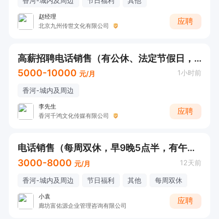
香河-城内及周边
节日福利
其他
赵经理
应聘
北京九州传世文化有限公司
高薪招聘电话销售（有公休、法定节假日，早9点--晚6点）
5000-10000
1小时前
元/月
香河-城内及周边
李先生
应聘
香河千鸿文化传媒有限公司
电话销售（每周双休，早9晚5点半，有午休）
3000-8000
12天前
元/月
香河-城内及周边
节日福利
其他
每周双休
小袁
应聘
廊坊富佑源企业管理咨询有限公司