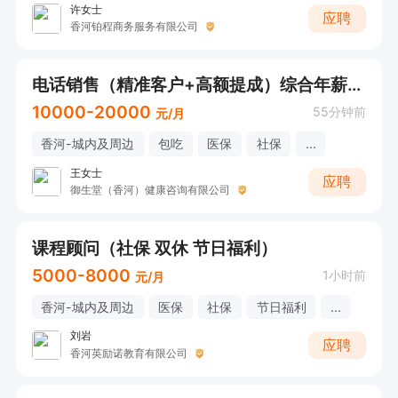
许女士
应聘
香河铂程商务服务有限公司
电话销售（精准客户+高额提成）综合年薪20万
10000-20000
55分钟前
元/月
香河-城内及周边
包吃
医保
社保
...
王女士
应聘
御生堂（香河）健康咨询有限公司
课程顾问（社保 双休 节日福利）
5000-8000
1小时前
元/月
香河-城内及周边
医保
社保
节日福利
...
刘岩
应聘
香河英励诺教育有限公司