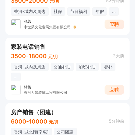
3500-20000
53分钟前
元/月
香河-城内及周边
社保
节日福利
年假
...
张总
应聘
中世采文化发展集团有限公司
家装电话销售
3500-18000
2天前
元/月
香河-城内及周边
交通补助
加班补助
餐补
...
林杨
应聘
香河万盛装饰工程有限公司
房产销售（团建）
6000-10000
5分钟前
元/月
香河-城北[蒋辛屯]
公司团建