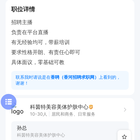
职位详情
招聘主播

负责在平台直播

有无经验均可，带薪培训

要求性格开朗、有责任心即可

具体面议，零基础可教
联系我时请说是在
香聘（香河招聘求职网）
上看到的，
谢谢！
科茵特美容美体护肤中心
10-30人
居民和商务、日常服务
孙总
科茵特美容美体护肤中心