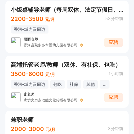
小饭桌辅导老师（每周双休、法定节假日、提供午饭）
2200-3500
53分钟前
元/月
香河-城内及周边
丽丽老师
应聘
香河县聚多多帝景幼儿园有限公司
高端托管老师/教师（双休、有社保、包吃）
3500-6000
1小时前
元/月
香河-城内及周边
包吃
社保
其他
...
张老师
应聘
廊坊火力点动能文化传播有限公司
兼职老师
2000-3000
3分钟前
元/月