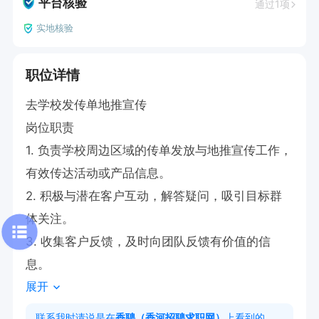
平台核验
通过1项
实地核验
职位详情
去学校发传单地推宣传

岗位职责

1. 负责学校周边区域的传单发放与地推宣传工作，
有效传达活动或产品信息。

2. 积极与潜在客户互动，解答疑问，吸引目标群
体关注。

3. 收集客户反馈，及时向团队反馈有价值的信
息。
展开
联系我时请说是在
香聘（香河招聘求职网）
上看到的，