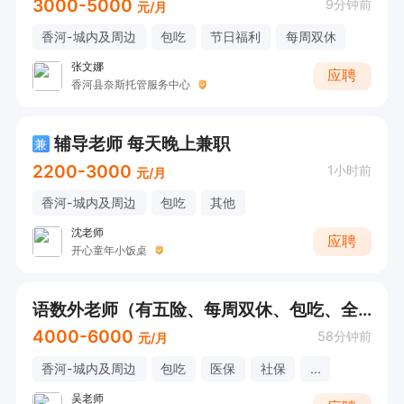
3000-5000
9分钟前
元/月
香河-城内及周边
包吃
节日福利
每周双休
张文娜
应聘
香河县奈斯托管服务中心
辅导老师 每天晚上兼职
兼
2200-3000
1小时前
元/月
香河-城内及周边
包吃
其他
沈老师
应聘
开心童年小饭桌
语数外老师（有五险、每周双休、包吃、全勤奖）
4000-6000
58分钟前
元/月
香河-城内及周边
包吃
医保
社保
...
吴老师