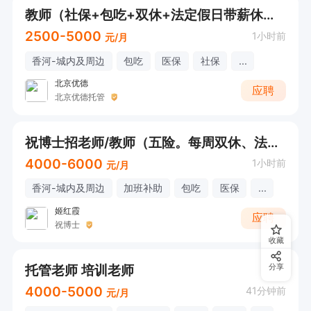
教师（社保+包吃+双休+法定假日带薪休假）
2500-5000
1小时前
元/月
香河-城内及周边
包吃
医保
社保
...
北京优德
应聘
北京优德托管
祝博士招老师/教师（五险。每周双休、法定节日有公休）
4000-6000
1小时前
元/月
香河-城内及周边
加班补助
包吃
医保
...
姬红霞
应聘
祝博士
收藏
托管老师 培训老师
分享
4000-5000
41分钟前
元/月