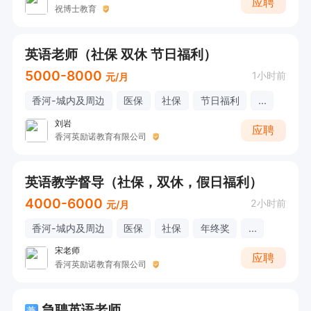
应聘
祝博士教育
英语老师（社保 双休 节日福利）
5000-8000
1小时前
元/月
香河-城内及周边
医保
社保
节日福利
...
刘岩
应聘
香河英励诺教育有限公司
英语教学督导（社保，双休，假日福利）
4000-6000
2小时前
元/月
香河-城内及周边
医保
社保
年终奖
...
宋老师
应聘
香河英励诺教育有限公司
急聘英语老师
兼