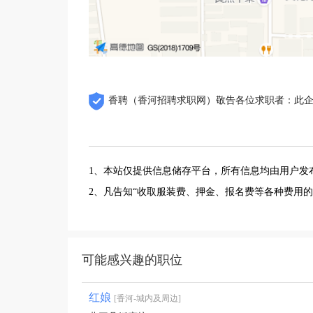
香聘（香河招聘求职网）敬告各位求职者：此
1、本站仅提供信息储存平台，所有信息均由用户发
2、凡告知“收取服装费、押金、报名费等各种费用
可能感兴趣的职位
红娘
[香河-城内及周边]