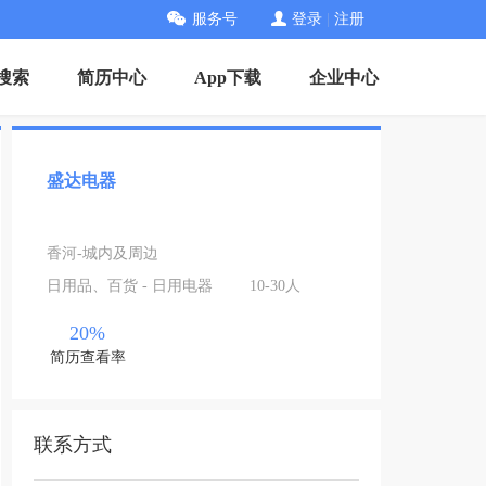
服务号
登录
|
注册
搜索
简历中心
App下载
企业中心
盛达电器
香河-城内及周边
日用品、百货 - 日用电器
10-30人
20%
简历查看率
联系方式