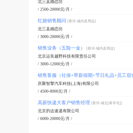
北三县婚恋坊
/ 2500-20000元/月 /
红娘销售顾问
[香河-城内及周边]
北三县婚恋坊
/ 3000-20000元/月 /
销售业务（五险一金）
[香河-城内及周边]
北京运良越野科技有限责任公司
/ 3000-12000元/月 /
销售客服（社保+带薪假期+节日礼品+员工宿
庆聚智擎汽车科技(上海)有限公司
/ 4500-8000元/月 /
高薪快递大客户销售经理
[香河-城北[蒋辛屯]]
北京韵达速递有限公司
/ 6000-20000元/月 /