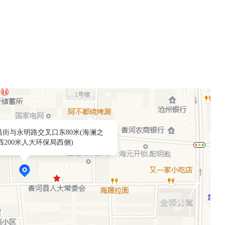
街与永明路交叉口东80米(海澜之
西200米人大环保局西侧)