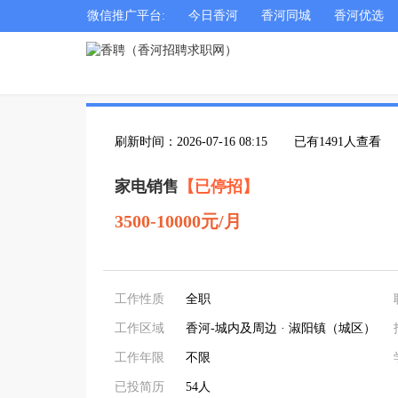
微信推广平台:
今日香河
香河同城
香河优选
刷新时间：2026-07-16 08:15
已有1491人查看
家电销售
【已停招】
3500-10000元/月
工作性质
全职
工作区域
香河-城内及周边 · 淑阳镇（城区）
工作年限
不限
已投简历
54人