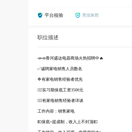
平台核验
营业执照
职位描述
📣📣香河盛达电器商场火热招聘中🔥
✅诚聘家电销售人员数名
🔷有家电销售经验者优先
👉🏻实习期保底工资3500元
👉🏻有家电销售经验者详谈
工作内容：销售家电
💵保底+提成制，收入上不封顶💵