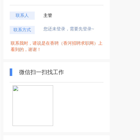
联系人
主管
您还未登录，需要先登录~
联系方式
联系我时，请说是在香聘（香河招聘求职网）上
看到的，谢谢！
微信扫一扫找工作