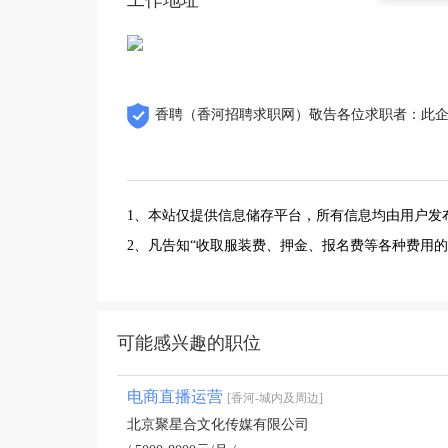
工作地址
香聘（香河招聘求职网）敬告各位求职者：此
1、本站仅提供信息储存平台，所有信息均由用户发
2、凡告知“收取服装费、押金、报名费等各种费用
可能感兴趣的职位
电商直播运营
[香河-城内及周边]
北京聚星合文化传媒有限公司