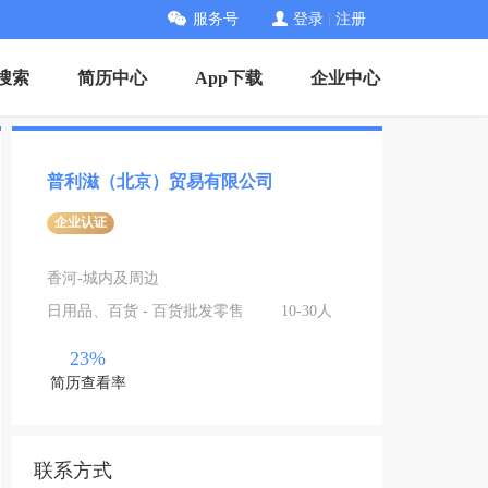
服务号
登录
|
注册
搜索
简历中心
App下载
企业中心
普利滋（北京）贸易有限公司
企业认证
香河-城内及周边
日用品、百货 - 百货批发零售
10-30人
23%
简历查看率
联系方式