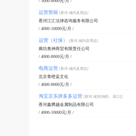
/ 5000-8000元/月 /
运营剪辑
[香河-城内及周边]
香河江汇法律咨询服务有限公司
/ 4000-10000元/月 /
运营（社保）
[香河-城内及周边]
廊坊奥神商贸有限责任公司
/ 4000-8000元/月 /
电商运营
[香河-城内及周边]
北京青橙蓝文化
/ 4000-8000元/月 /
淘宝京东拼多多运营
[香河-城东[钱旺、渠口]]
香河鑫腾越金属制品有限公司
/ 4000-10000元/月 /