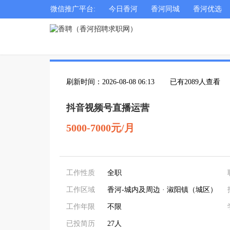
微信推广平台:
今日香河
香河同城
香河优选
刷新时间：2026-08-08 06:13
已有2089人查看
抖音视频号直播运营
5000-7000元/月
工作性质
全职
工作区域
香河-城内及周边 · 淑阳镇（城区）
工作年限
不限
已投简历
27人