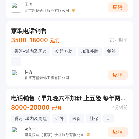
王超
应聘
北京超捷会计服务有限公司
家装电话销售
3500-18000
23小时前
元/月
香河-城内及周边
交通补助
加班补助
餐补
...
林杨
应聘
香河万盛装饰工程有限公司
电话销售（早九晚六不加班 上五险 每年两次旅游）
8000-20000
4分钟前
元/月
香河-城内及周边
话补
医保
社保
...
龙女士
应聘
华夏快马（北京）会计服务有限公司