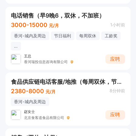
电话销售（早9晚6，双休，不加班）
3000-15000
1小时前
元/月
香河-城内及周边
节日福利
每周双休
工龄奖
...
王总
应聘
香河瑞投信息咨询有限公司
食品供应链电话客服/地推（每周双休，节假日全休）早8:30—17:30，有午休
2380-8000
8分钟前
元/月
香河-城内及周边
赵女士
应聘
北京食客道食品有限公司