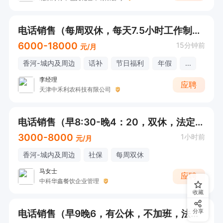
电话销售（每周双休，每天7.5小时工作制，香河社保）
6000-18000
15分钟前
元/月
香河-城内及周边
话补
节日福利
年假
...
李经理
应聘
天津中禾利农科技有限公司
电话销售（早8:30-晚4：20，双休，法定假日休）直接打电话说应聘香河电销
3000-8000
1小时前
元/月
香河-城内及周边
社保
每周双休
马女士
应聘
中科华鑫餐饮企业管理
收藏
电话销售（早9晚6，有公休，不加班，法定节假日）
分享