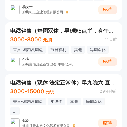
杨女士
应聘
廊坊耘江企业管理有限公司
电话销售（每周双休，早9晚5点半，有午休）
3000-8000
11天前
元/月
香河-城内及周边
节日福利
其他
每周双休
小袁
应聘
廊坊富佑源企业管理咨询有限公司
电话销售（双休 法定正常休）早九晚六 直接电话联系
3000-15000
29分钟前
元/月
香河-城内及周边
年终奖
其他
每周双休
...
张磊
应聘
北京丹青本色文化艺术有限公司