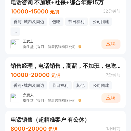
电话咨询 不加班+社保+综合年薪15万
10000-15000
32分钟前
元/月
香河-城内及周边
包吃
节日福利
公司团建
...
王女士
应聘
御生堂（香河）健康咨询有限公司
销售经理，电话销售，高薪，不加班，包吃，有保险
10000-20000
7分钟前
元/月
香河-城内及周边
节日福利
其他
公司团建
负责人
应聘
御生堂（香河）健康咨询有限公司
电话销售（超精准客户 有公休）
8000-20000
1小时前
元/月