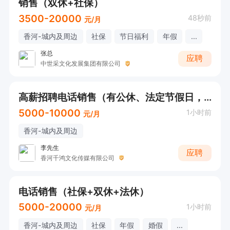
销售（双休+社保）
3500-20000
48秒前
元/月
香河-城内及周边
社保
节日福利
年假
...
张总
应聘
中世采文化发展集团有限公司
高薪招聘电话销售（有公休、法定节假日，早9点--晚6点）
5000-10000
1小时前
元/月
香河-城内及周边
李先生
应聘
香河千鸿文化传媒有限公司
电话销售（社保+双休+法休）
5000-20000
1小时前
元/月
香河-城内及周边
社保
年假
婚假
...