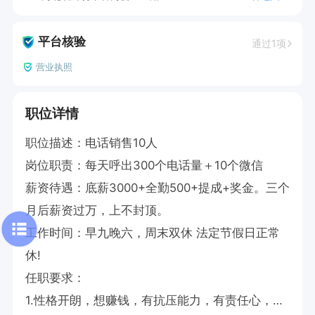
平台核验
通过1项
营业执照
职位详情
职位描述：电话销售10人

岗位职责：每天呼出300个电话量＋10个微信

薪资待遇：底薪3000+全勤500+提成+奖金。三个
月后薪资过万，上不封顶。

工作时间：早九晚六，周末双休 法定节假日正常
休!

任职要求：

1.性格开朗，想赚钱，有抗压能力，有责任心，有