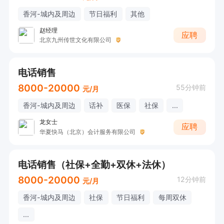
香河-城内及周边
节日福利
其他
赵经理
应聘
北京九州传世文化有限公司
电话销售
8000-20000
55分钟前
元/月
香河-城内及周边
话补
医保
社保
...
龙女士
应聘
华夏快马（北京）会计服务有限公司
电话销售（社保+全勤+双休+法休）
8000-20000
12分钟前
元/月
香河-城内及周边
社保
节日福利
每周双休
...