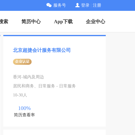
服务号
登录
|
注册
搜索
简历中心
App下载
企业中心
北京超捷会计服务有限公司
企业认证
香河-城内及周边
居民和商务、日常服务 - 日常服务
10-30人
100%
简历查看率