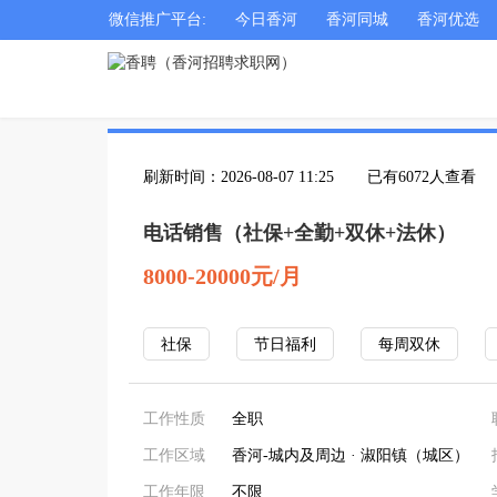
微信推广平台:
今日香河
香河同城
香河优选
刷新时间：2026-08-07 11:25
已有6072人查看
电话销售（社保+全勤+双休+法休）
8000-20000元/月
社保
节日福利
每周双休
工作性质
全职
工作区域
香河-城内及周边 · 淑阳镇（城区）
工作年限
不限