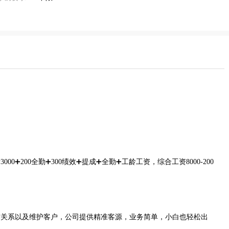
➕200全勤➕300绩效➕提成➕全勤➕工龄工资，综合工资8000-200
作关系以及维护客户，公司提供精准客源，业务简单，小白也轻松出