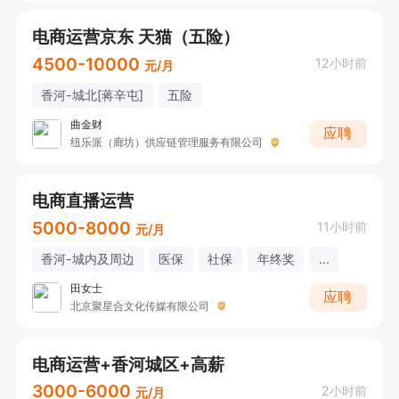
电商运营京东 天猫（五险）
4500-10000
12小时前
元/月
香河-城北[蒋辛屯]
五险
曲金财
应聘
纽乐派（廊坊）供应链管理服务有限公司
电商直播运营
5000-8000
11小时前
元/月
香河-城内及周边
医保
社保
年终奖
...
田女士
应聘
北京聚星合文化传媒有限公司
电商运营+香河城区+高薪
3000-6000
2小时前
元/月