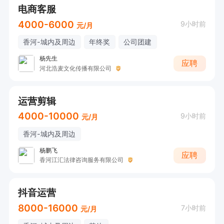
电商客服
4000-6000
9小时前
元/月
香河-城内及周边
年终奖
公司团建
杨先生
应聘
河北浩麦文化传播有限公司
运营剪辑
4000-10000
9小时前
元/月
香河-城内及周边
杨鹏飞
应聘
香河江汇法律咨询服务有限公司
抖音运营
8000-16000
7小时前
元/月