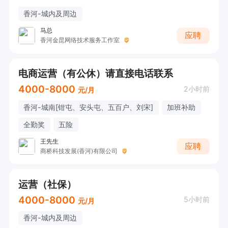
香河-城内及周边
马总
应聘
香河金昆网络技术服务工作室
电商运营（有公休）请直接电话联系
4000-8000
2小时前
元/月
香河-城南[钳屯、安头屯、五百户、刘宋]
加班补助
全勤奖
五险
王先生
应聘
商桥科技发展(香河)有限公司
运营（社保）
4000-8000
5小时前
元/月
香河-城内及周边