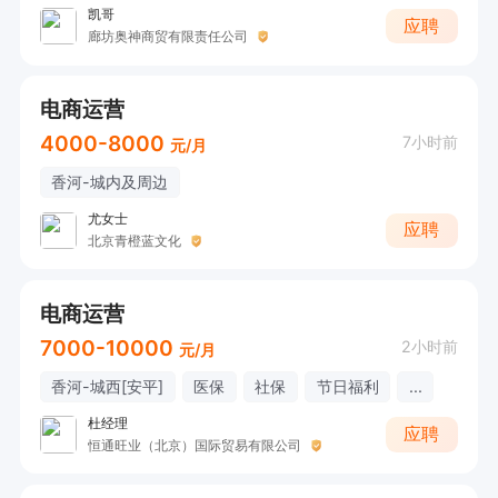
凯哥
应聘
廊坊奥神商贸有限责任公司
电商运营
4000-8000
7小时前
元/月
香河-城内及周边
尤女士
应聘
北京青橙蓝文化
电商运营
7000-10000
2小时前
元/月
香河-城西[安平]
医保
社保
节日福利
...
杜经理
应聘
恒通旺业（北京）国际贸易有限公司