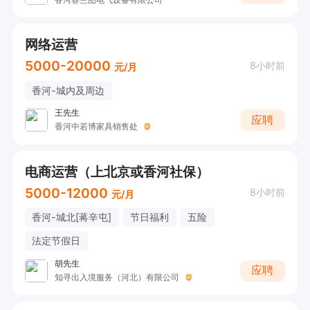
网络运营
5000-20000
8小时前
元/月
香河-城内及周边
王先生
应聘
香河中若博家具销售处
电商运营（上北京或香河社保）
5000-12000
8小时前
元/月
香河-城北[蒋辛屯]
节日福利
五险
法定节假日
胡先生
应聘
知寻出入境服务（河北）有限公司