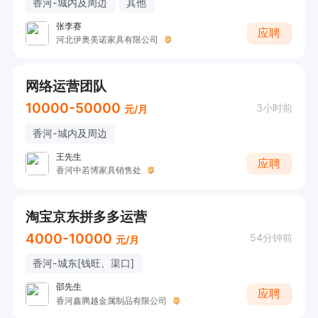
香河-城内及周边
其他
张李赛
应聘
河北伊奥美诺家具有限公司
网络运营团队
10000-50000
3小时前
元/月
香河-城内及周边
王先生
应聘
香河中若博家具销售处
淘宝京东拼多多运营
4000-10000
54分钟前
元/月
香河-城东[钱旺、渠口]
邵先生
应聘
香河鑫腾越金属制品有限公司