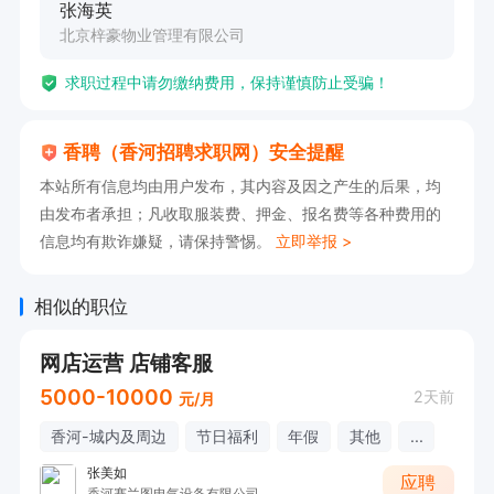
张海英
北京梓豪物业管理有限公司
求职过程中请勿缴纳费用，保持谨慎防止受骗！
香聘（香河招聘求职网）安全提醒
本站所有信息均由用户发布，其内容及因之产生的后果，均
由发布者承担；凡收取服装费、押金、报名费等各种费用的
信息均有欺诈嫌疑，请保持警惕。
立即举报 >
相似的职位
网店运营 店铺客服
5000-10000
2天前
元/月
香河-城内及周边
节日福利
年假
其他
...
张美如
应聘
香河赛兰图电气设备有限公司