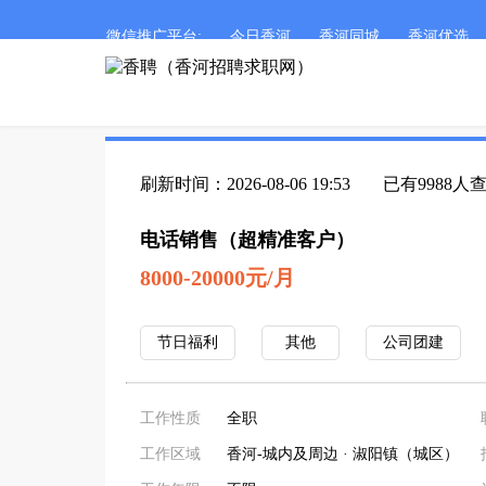
微信推广平台:
今日香河
香河同城
香河优选
刷新时间：2026-08-06 19:53
已有9988人
电话销售（超精准客户）
8000-20000元/月
节日福利
其他
公司团建
工作性质
全职
工作区域
香河-城内及周边 · 淑阳镇（城区）