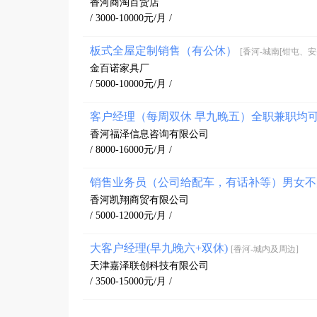
香河商淘百货店
/ 3000-10000元/月 /
板式全屋定制销售（有公休）
[香河-城南[钳屯、
金百诺家具厂
/ 5000-10000元/月 /
客户经理（每周双休 早九晚五）全职兼职均
香河福泽信息咨询有限公司
/ 8000-16000元/月 /
销售业务员（公司给配车，有话补等）男女
香河凯翔商贸有限公司
/ 5000-12000元/月 /
大客户经理(早九晚六+双休)
[香河-城内及周边]
天津嘉泽联创科技有限公司
/ 3500-15000元/月 /