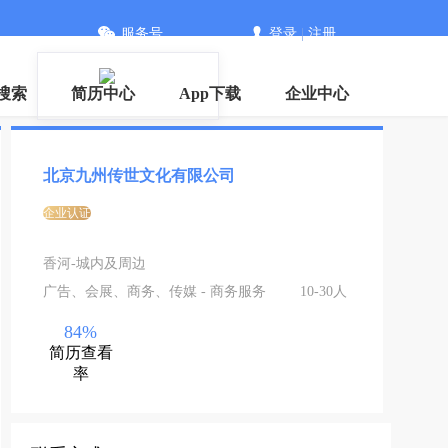
服务号
登录
|
注册
搜索
简历中心
App下载
企业中心
北京九州传世文化有限公司
企业认证
香河-城内及周边
广告、会展、商务、传媒 - 商务服务
10-30人
84%
简历查看
率