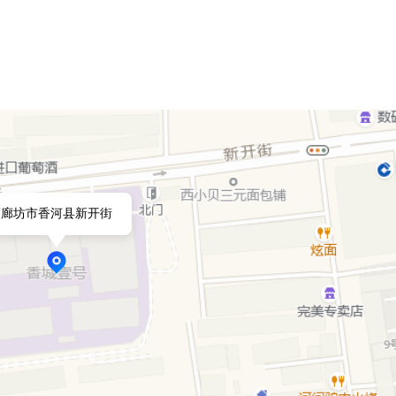
廊坊市香河县新开街