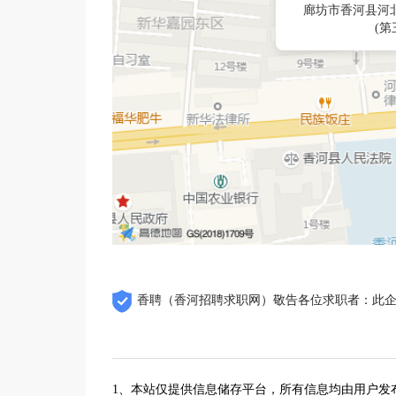
廊坊市香河县河
(
香聘（香河招聘求职网）敬告各位求职者：此
1、本站仅提供信息储存平台，所有信息均由用户发