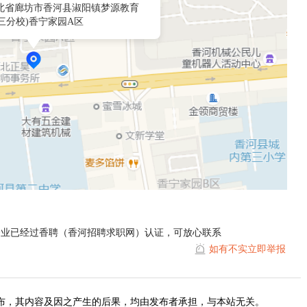
北省廊坊市香河县淑阳镇梦源教育
第三分校)香宁家园A区
企业已经过香聘（香河招聘求职网）认证，可放心联系
如有不实立即举报
布，其内容及因之产生的后果，均由发布者承担，与本站无关。