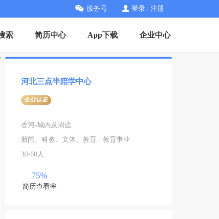
服务号
登录
|
注册
搜索
简历中心
App下载
企业中心
河北三点半陪学中心
企业认证
香河-城内及周边
新闻、科教、文体、教育 - 教育事业
30-60人
75%
简历查看率