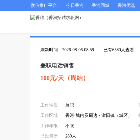
微信推广平台:
今日香河
香河同城
香河优选
刷新时间：2026-08-06 08:59
已有6580人查看
兼职电话销售
100元/天（周结）
工作性质
兼职
工作区域
香河-城内及周边 · 淑阳镇（城区）
工作年限
不限
已投简历
289人