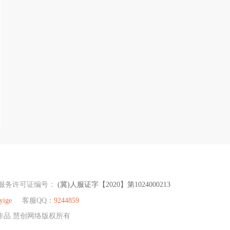
服务许可证编号：
(冀)人服证字【2020】第1024000213
yige
客服QQ：
9244859
及作品 慧创网络版权所有