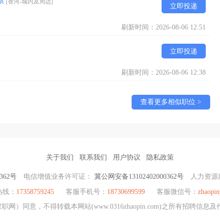
系
[香河-城内及周边]
立即投递
刷新时间：2026-08-06 12:51
立即投递
刷新时间：2026-08-06 12:38
查看更多相似职位 >
关于我们
联系我们
用户协议
隐私政策
362号
电信增值业务许可证：
冀公网安备13102402000362号
人力资源
热线：
17358759245
客服手机号：
18730699599
客服微信号：
zhaopin
网）同意，不得转载本网站(www.0316zhaopin.com)之所有招聘信息