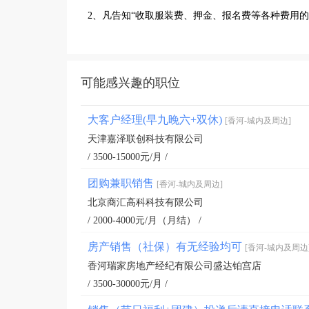
2、凡告知“收取服装费、押金、报名费等各种费用
可能感兴趣的职位
大客户经理(早九晚六+双休)
[香河-城内及周边]
天津嘉泽联创科技有限公司
/ 3500-15000元/月 /
团购兼职销售
[香河-城内及周边]
北京商汇高科科技有限公司
/ 2000-4000元/月（月结） /
房产销售（社保）有无经验均可
[香河-城内及周边
香河瑞家房地产经纪有限公司盛达铂宫店
/ 3500-30000元/月 /