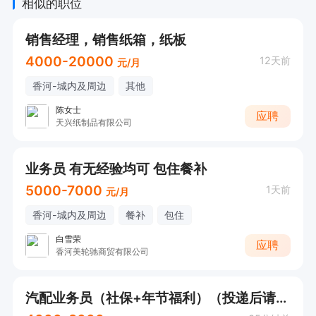
相似的职位
销售经理，销售纸箱，纸板
4000-20000
12天前
元/月
香河-城内及周边
其他
陈女士
应聘
天兴纸制品有限公司
业务员 有无经验均可 包住餐补
5000-7000
1天前
元/月
香河-城内及周边
餐补
包住
白雪荣
应聘
香河美轮驰商贸有限公司
汽配业务员（社保+年节福利）（投递后请直接电话联系）