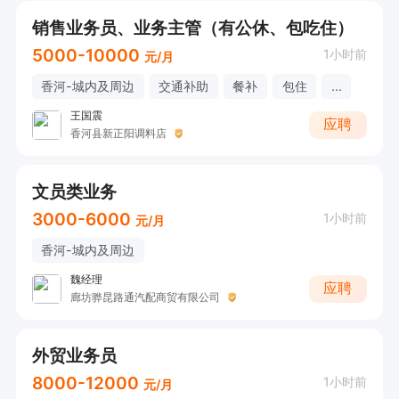
销售业务员、业务主管（有公休、包吃住）
5000-10000
1小时前
元/月
香河-城内及周边
交通补助
餐补
包住
...
王国震
应聘
香河县新正阳调料店
文员类业务
3000-6000
1小时前
元/月
香河-城内及周边
魏经理
应聘
廊坊骅昆路通汽配商贸有限公司
外贸业务员
8000-12000
1小时前
元/月