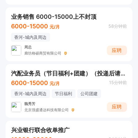
业务销售 6000-15000上不封顶
6000-15000
58分钟前
元/月
香河-城内及周边
周总
应聘
廊坊格硕商贸有限公司
汽配业务员（节日福利+团建）（投递后请直接电话联系）
6000-15000
15分钟前
元/月
香河-城内及周边
节日福利
公司团建
魏秀芳
应聘
北京强盛通达科技有限公司
兴业银行联合收单推广