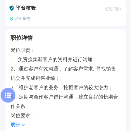
平台核验
通过1项
营业执照
职位详情
岗位职责：

1、负责搜集新客户的资料并进行沟通；

2、通过客户有效沟通，了解客户需求, 寻找销售
机会并完成销售业绩；

3、维护老客户的业务，挖掘客户的较大潜力；

4、定期与合作客户进行沟通，建立良好的长期合
作关系

岗位要求： 

展开
1. 能接受出差
