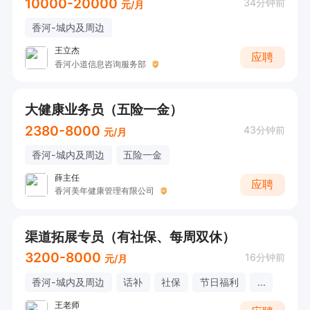
10000-20000
34分钟前
元/月
香河-城内及周边
王立杰
应聘
香河小道信息咨询服务部
大健康业务员（五险一金）
2380-8000
43分钟前
元/月
香河-城内及周边
五险一金
薛主任
应聘
香河美年健康管理有限公司
渠道拓展专员（有社保、每周双休）
3200-8000
16分钟前
元/月
香河-城内及周边
话补
社保
节日福利
...
王老师