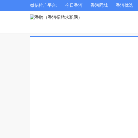
微信推广平台:
今日香河
香河同城
香河优选