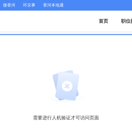
微香河
环京事
香河本地通
首页
职位
需要进行人机验证才可访问页面