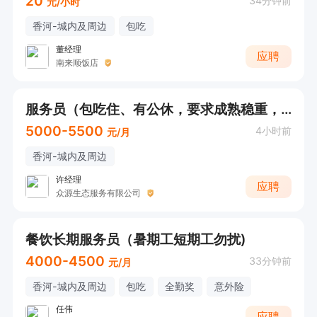
20
34分钟前
元/小时
香河-城内及周边
包吃
董经理
应聘
南来顺饭店
服务员（包吃住、有公休，要求成熟稳重，长期工）高工资
5000-5500
4小时前
元/月
香河-城内及周边
许经理
应聘
众源生态服务有限公司
餐饮长期服务员（暑期工短期工勿扰)
4000-4500
33分钟前
元/月
香河-城内及周边
包吃
全勤奖
意外险
任伟
应聘