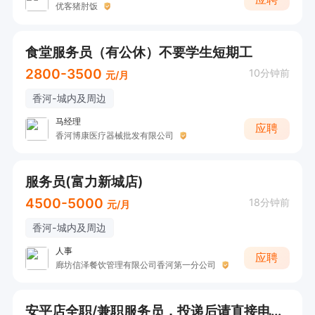
优客猪肘饭
食堂服务员（有公休）不要学生短期工
2800-3500
10分钟前
元/月
香河-城内及周边
马经理
应聘
香河博康医疗器械批发有限公司
服务员(富力新城店)
4500-5000
18分钟前
元/月
香河-城内及周边
人事
应聘
廊坊信泽餐饮管理有限公司香河第一分公司
安平店全职/兼职服务员，投递后请直接电话联系