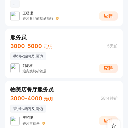
...
王经理
应聘
香河县品醇烟酒商行
服务员
3000-5000
5天前
元/月
香河-城内及周边
刘老板
应聘
迎宾烧烤砂锅居
物美店餐厅服务员
3000-4000
58分钟前
元/月
香河-城内及周边
王经理
应聘
香河肯德基