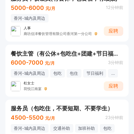
5000-6000
12分钟前
元/月
香河-城内及周边
人事
应聘
廊坊信泽餐饮管理有限公司香河第一分公司
餐饮主管（有公休+包吃住+团建+节日福利+工龄奖）
6000-7000
3分钟前
元/月
香河-城内及周边
包吃
包住
节日福利
...
杜女士
应聘
荷悦江南宴
服务员（包吃住，不要短期、不要学生）
4500-5500
23分钟前
元/月
香河-城内及周边
交通补助
加班补助
包吃