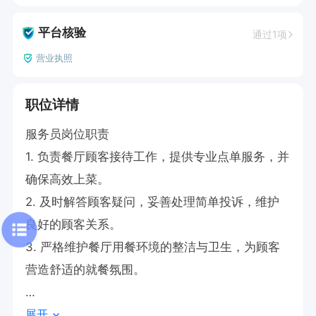
平台核验
通过1项
营业执照
职位详情
服务员岗位职责

1. 负责餐厅顾客接待工作，提供专业点单服务，并
确保高效上菜。

2. 及时解答顾客疑问，妥善处理简单投诉，维护
良好的顾客关系。

3. 严格维护餐厅用餐环境的整洁与卫生，为顾客
营造舒适的就餐氛围。

展开
 任职要求
