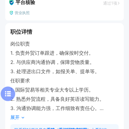
平台核验
通过1项
营业执照
职位详情
岗位职责

1. 负责外贸订单跟进，确保按时交付。

2. 与供应商沟通协调，保障货物质量。

3. 处理进出口文件，如报关单、提单等。

任职要求

1. 国际贸易等相关专业大专以上学历。

2. 熟悉外贸流程，具备良好英语读写能力。

3. 沟通协调能力强，工作细致有责任心。

展开
4. 有外贸跟单经验者优先。
