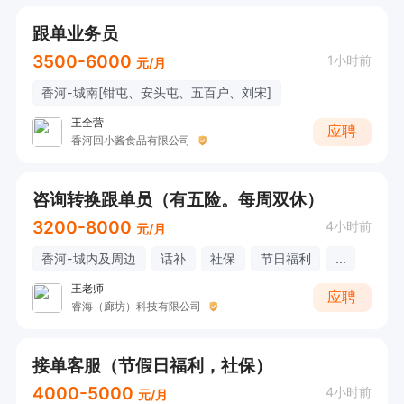
跟单业务员
3500-6000
1小时前
元/月
香河-城南[钳屯、安头屯、五百户、刘宋]
王全营
应聘
香河回小酱食品有限公司
咨询转换跟单员（有五险。每周双休）
3200-8000
4小时前
元/月
香河-城内及周边
话补
社保
节日福利
...
王老师
应聘
睿海（廊坊）科技有限公司
接单客服（节假日福利，社保）
4000-5000
4小时前
元/月