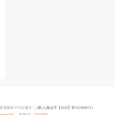
资源服务许可证编号：
(冀)人服证字【2020】第1024000213
aopinyige
9244859
客服QQ：