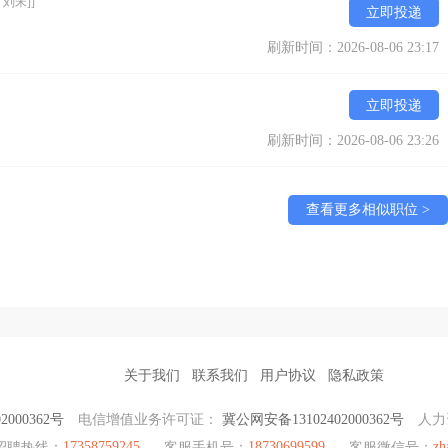
刘宋]]
立即投递
刷新时间：2026-08-06 23:17
立即投递
刷新时间：2026-08-06 23:26
查看更多相似职位 >
关于我们
联系我们
用户协议
隐私政策
2000362号
电信增值业务许可证：
冀公网安备13102402000362号
人力
17358759245
18730699599
zh
招聘热线：
客服手机号：
客服微信号：