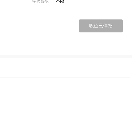
学历要求
不限
职位已停招