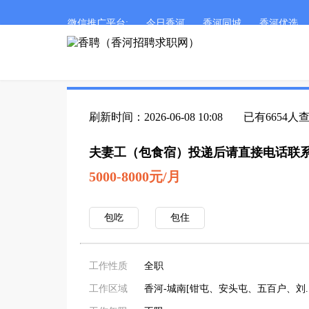
微信推广平台:
今日香河
香河同城
香河优选
刷新时间：2026-06-08 10:08
已有6654人
夫妻工（包食宿）投递后请直接电话联
5000-8000元/月
包吃
包住
工作性质
全职
工作区域
香河-城南[钳屯、安头屯、五百户、刘...