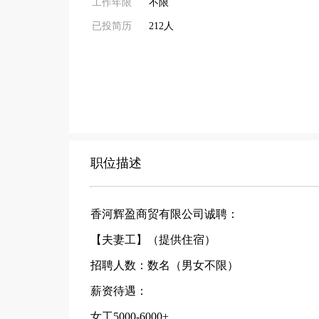
工作年限
不限
已投简历
212人
职位描述
香河辉盈商贸有限公司诚聘：
【夫妻工】（提供住宿）
招聘人数：数名（男女不限）
薪资待遇：
女工5000-6000+