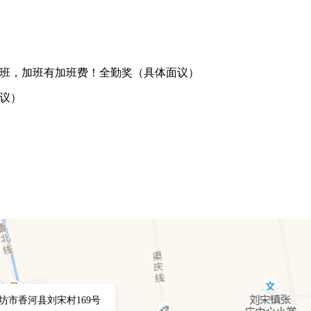
班，加班有加班费！全勤奖（具体面议）
议）
坊市香河县刘宋村169号