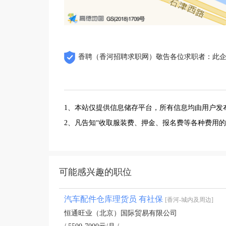
香聘（香河招聘求职网）敬告各位求职者：此
1、本站仅提供信息储存平台，所有信息均由用户发
2、凡告知“收取服装费、押金、报名费等各种费用
可能感兴趣的职位
汽车配件仓库理货员 有社保
[香河-城内及周边]
恒通旺业（北京）国际贸易有限公司