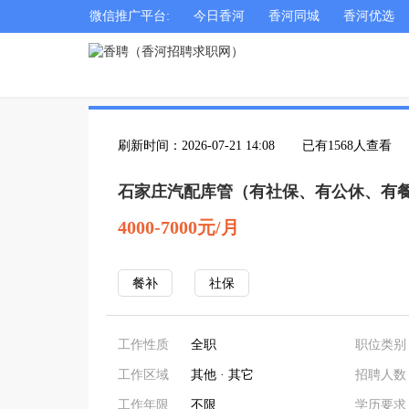
微信推广平台:
今日香河
香河同城
香河优选
刷新时间：2026-07-21 14:08
已有1568人查看
石家庄汽配库管（有社保、有公休、有
4000-7000元/月
餐补
社保
工作性质
全职
职位类别
工作区域
其他 · 其它
招聘人数
工作年限
不限
学历要求