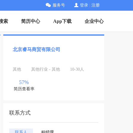
服务号
登录
|
注册
搜索
简历中心
App下载
企业中心
北京睿马商贸有限公司
其他
其他行业 - 其他
10-30人
57%
简历查看率
联系方式
联系人
桂经理