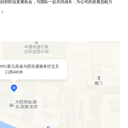
良好的职业发展机会，与团队一起共同成长，为公司的发展贡献力
入！
9902新元高速与西兆通服务区交叉
口西480米