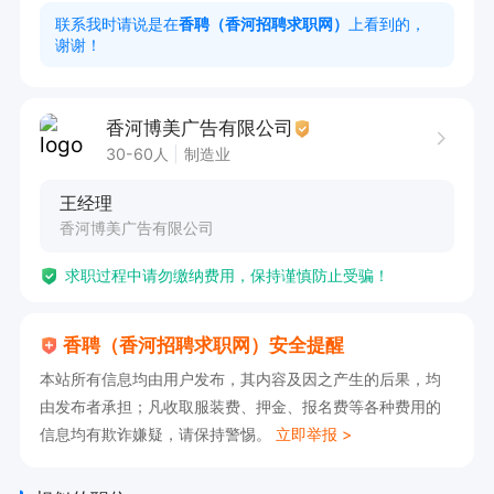
每月4天假期。

联系我时请说是在
香聘（香河招聘求职网）
上看到的，
谢谢！
【工作地点】：香河永泰路宏达家园底商
香河博美广告有限公司
30-60人
制造业
王经理
香河博美广告有限公司
求职过程中请勿缴纳费用，保持谨慎防止受骗！
香聘（香河招聘求职网）安全提醒
本站所有信息均由用户发布，其内容及因之产生的后果，均
由发布者承担；凡收取服装费、押金、报名费等各种费用的
信息均有欺诈嫌疑，请保持警惕。
立即举报 >