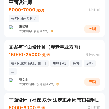
平面设计师
5000-7000
1小时前
元/月
香河-城内及周边
王经理
应聘
香河博美广告有限公司
文案与平面设计师（养老事业方向）
15000-25000
51分钟前
元/月
香河-城东[钱旺、渠口]
加班补助
餐补
房补
...
曹女士
应聘
香河爱晚物业服务有限公司
平面设计（社保 双休 法定正常休 节日福利）
5000-6000
2小时前
元/月