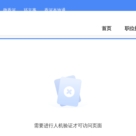
微香河
环京事
香河本地通
首页
职位
需要进行人机验证才可访问页面