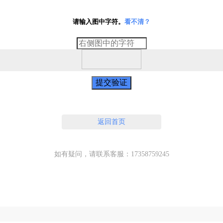
请输入图中字符。
看不清？
提交验证
返回首页
如有疑问，请联系客服：17358759245