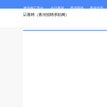
微信推广平台:
今日香河
香河同城
香河优选