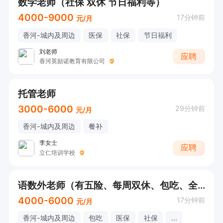
数学老师（社保 双休 节日福利等）
4000-9000
17分钟前
元/月
香河-城内及周边
医保
社保
节日福利
刘老师
应聘
香河英励诺教育有限公司
托管老师
3000-6000
29分钟前
元/月
香河-城内及周边
餐补
李女士
应聘
立仁培训学校
语数外老师（有五险、每周双休、包吃、全勤奖）
4000-6000
17分钟前
元/月
香河-城内及周边
包吃
医保
社保
...