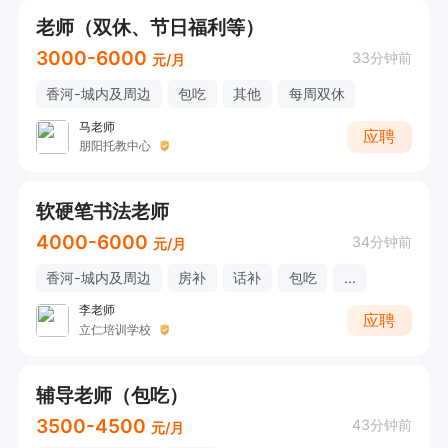
老师（双休、节日福利等）
3000-6000
33分钟前
元/月
香河-城内及周边
包吃
其他
每周双休
马老师
应聘
朋阳托教中心
软硬笔书法老师
4000-6000
34分钟前
元/月
香河-城内及周边
房补
话补
包吃
...
李老师
应聘
立仁培训学校
辅导老师（包吃）
3500-4500
43分钟前
元/月