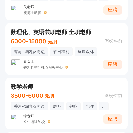
吴老师
应聘
祝博士教育
数理化、英语兼职老师 全职老师
6000-15000
39分钟前
元/月
香河-城内及周边
节日福利
每周双休
景女士
应聘
香河县舜轩托管服务中心
数学老师
3500-6000
30分钟前
元/月
香河-城内及周边
房补
包吃
包住
...
李老师
应聘
立仁培训学校