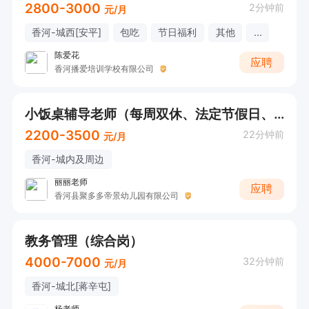
2800-3000
2分钟前
元/月
香河-城西[安平]
包吃
节日福利
其他
...
陈爱花
应聘
香河播爱培训学校有限公司
小饭桌辅导老师（每周双休、法定节假日、提供午饭）
2200-3500
22分钟前
元/月
香河-城内及周边
丽丽老师
应聘
香河县聚多多帝景幼儿园有限公司
教务管理（综合岗）
4000-7000
32分钟前
元/月
香河-城北[蒋辛屯]
杨老师