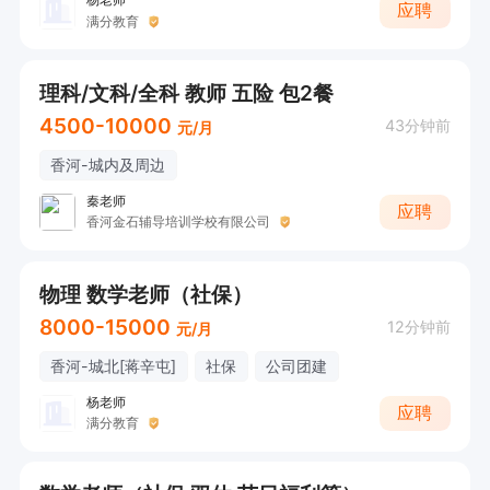
应聘
满分教育
理科/文科/全科 教师 五险 包2餐
4500-10000
43分钟前
元/月
香河-城内及周边
秦老师
应聘
香河金石辅导培训学校有限公司
物理 数学老师（社保）
8000-15000
12分钟前
元/月
香河-城北[蒋辛屯]
社保
公司团建
杨老师
应聘
满分教育