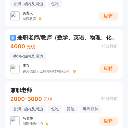
香河-城内及周边
包吃
负责人
应聘
尚沃教育
兼职老师/教师（数学、英语、物理、化学）
兼
4000
13分钟前
元/月
香河-城内及周边
康兴
应聘
香河德优人工智能科技有限公司
兼职老师
2000-3000
32分钟前
元/月
香河-城内及周边
包吃
其他
每周双休
马老师
应聘
朋阳托教中心