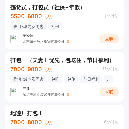
拣货员，打包员（社保+年假）
5500-6000
1小时前
元/月
香河-城内及周边
社保
吴经理
应聘
北京诚生顺达商贸有限公司
打包工（夫妻工优先，包吃住，节日福利）
7000-9000
11小时前
元/月
香河-城内及周边
包吃
包住
节日福利
...
高播
应聘
廊坊泽康奥晟家具有限公司
地毯厂打包工
7000-8000
6小时前
元/月