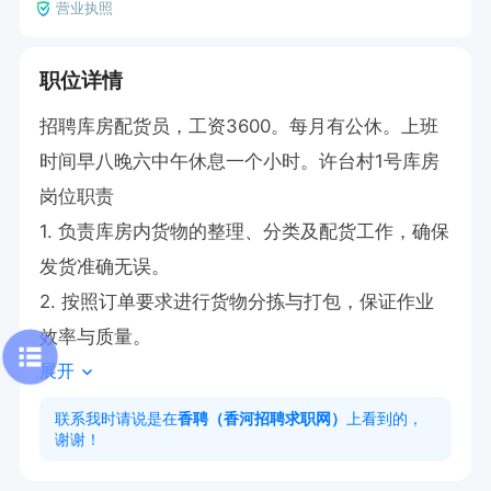
营业执照
职位详情
招聘库房配货员，工资3600。每月有公休。上班
时间早八晚六中午休息一个小时。许台村1号库房

岗位职责  

1. 负责库房内货物的整理、分类及配货工作，确保
发货准确无误。  

2. 按照订单要求进行货物分拣与打包，保证作业
效率与质量。
展开
联系我时请说是在
香聘（香河招聘求职网）
上看到的，
谢谢！