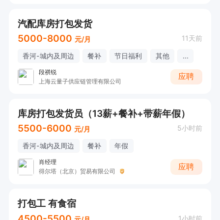
汽配库房打包发货
5000-8000
11天前
元/月
香河-城内及周边
餐补
节日福利
其他
...
段祺锐
应聘
上海云量子供应链管理有限公司
库房打包发货员（13薪+餐补+带薪年假）
5500-6000
5小时前
元/月
香河-城内及周边
餐补
年假
肖经理
应聘
得尔塔（北京）贸易有限公司
打包工 有食宿
4500-5500
1小时前
元/月