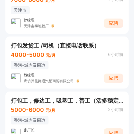
元/月
天津市
孙经理
应聘
天津鑫泰地毯厂
打包发货工 /司机（直接电话联系）
4000-5000
6小时前
元/月
香河-城内及周边
魏经理
应聘
廊坊骅昆路通汽配商贸有限公司
打包工，修边工，吸塑工，普工（活多稳定+多劳多得）投递后请直接电话联系
5000-6000
2小时前
元/月
香河-城内及周边
张厂长
应聘