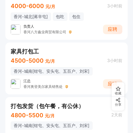
4000-6000
3小时前
元/月
香河-城北[蒋辛屯]
包吃
包住
负责人
应聘
香河八方鑫业商贸有限公司
家具打包工
4500-5000
3小时前
元/月
香河-城南[钳屯、安头屯、五百户、刘宋]
江总
应聘
香河奥登美尔家具销售处
收藏
打包发货（包午餐，有公休）
分享
4800-5500
2天前
元/月
香河-城南[钳屯、安头屯、五百户、刘宋]