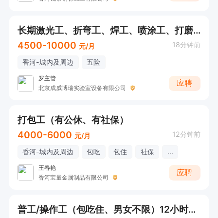
长期激光工、折弯工、焊工、喷涂工、打磨工、小工
4500-10000
18分钟前
元/月
香河-城内及周边
五险
罗主管
应聘
北京成威博瑞实验室设备有限公司
打包工（有公休、有社保）
4000-6000
12分钟前
元/月
香河-城内及周边
包吃
包住
社保
...
王春艳
应聘
香河宝量金属制品有限公司
普工/操作工（包吃住、男女不限）12小时每天200元，10小时每天150元（月结）