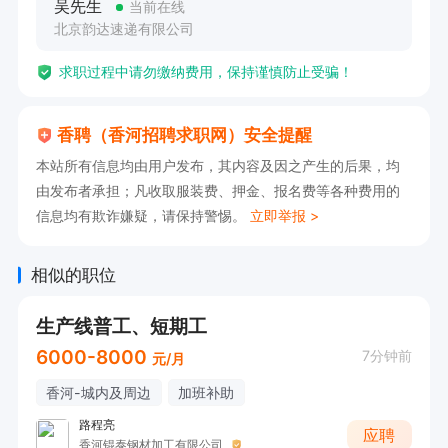
吴先生
当前在线
北京韵达速递有限公司
求职过程中请勿缴纳费用，保持谨慎防止受骗！
香聘（香河招聘求职网）安全提醒
本站所有信息均由用户发布，其内容及因之产生的后果，均
由发布者承担；凡收取服装费、押金、报名费等各种费用的
信息均有欺诈嫌疑，请保持警惕。
立即举报 >
相似的职位
生产线普工、短期工
6000-8000
7分钟前
元/月
香河-城内及周边
加班补助
路程亮
应聘
香河锟泰钢材加工有限公司