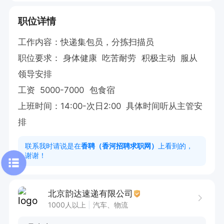
职位详情
工作内容：快递集包员，分拣扫描员

职位要求： 身体健康  吃苦耐劳  积极主动  服从
领导安排

工资  5000-7000  包食宿

上班时间：14:00-次日2:00  具体时间听从主管安
排
联系我时请说是在
香聘（香河招聘求职网）
上看到的，
谢谢！
北京韵达速递有限公司
1000人以上
汽车、物流