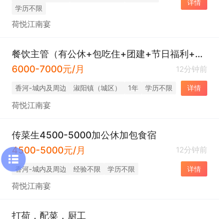
详情
学历不限
荷悦江南宴
餐饮主管（有公休+包吃住+团建+节日福利+工龄奖）
6000-7000元/月
12分钟前
香河-城内及周边
淑阳镇（城区）
1年
学历不限
详情
荷悦江南宴
传菜生4500-5000加公休加包食宿
4500-5000元/月
12分钟前
香河-城内及周边
经验不限
学历不限
详情
荷悦江南宴
打荷，配菜，厨工