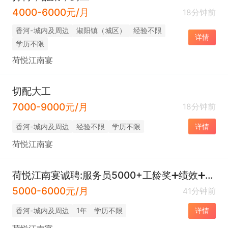
4000-6000元/月
18分钟前
香河-城内及周边
淑阳镇（城区）
经验不限
详情
学历不限
荷悦江南宴
切配大工
7000-9000元/月
18分钟前
香河-城内及周边
经验不限
学历不限
详情
荷悦江南宴
荷悦江南宴诚聘:服务员5000+工龄奖➕绩效➕酒水提成
5000-6000元/月
41分钟前
香河-城内及周边
1年
学历不限
详情