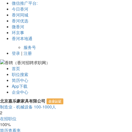
微信推广平台:
今日香河
香河同城
香河优选
微香河
环京事
香河本地通
服务号
登录
|
注册
首页
职位搜索
简历中心
App下载
企业中心
北京嘉乐豪家具有限公司
企业认证
制造业 - 机械设备
100-1000人
2
在招职位
100%
简历查看率