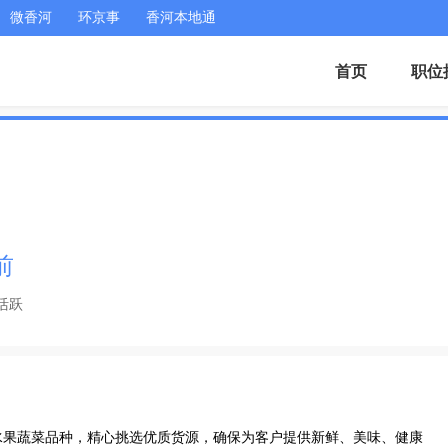
微香河
环京事
香河本地通
首页
职位
前
活跃
水果蔬菜品种，精心挑选优质货源，确保为客户提供新鲜、美味、健康