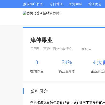
微信推广平台:
今日香河
香河同城
香河优选
津伟果业
日用品、百货 - 百货批发零售
30-60人
0
34%
4 天
在招职位
简历查看率
企业最近
公司简介
销售水果蔬菜预包装食品等，我们拥有丰富多样的