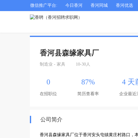
微信推广平台:
今日香河
香河同城
香河优选
香河县森缘家具厂
制造业 - 家具
10-30人
0
87%
4 天
在招职位
简历查看率
企业最近
公司简介
香河县森缘家具厂位于香河安头屯镇黄庄村路口，本