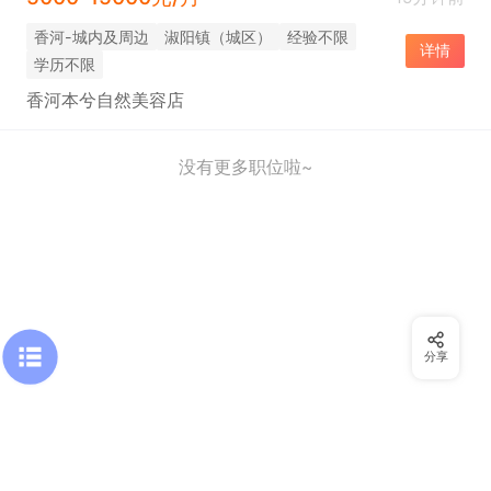
香河-城内及周边
淑阳镇（城区）
经验不限
详情
学历不限
香河本兮自然美容店
没有更多职位啦~
分享