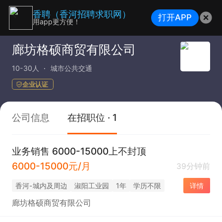
香聘（香河招聘求职网）
打开APP
用app更方便！
廊坊格硕商贸有限公司
10-30人
城市公共交通
企业认证
公司信息
在招职位 · 1
业务销售 6000-15000上不封顶
6000-15000元/月
39分钟前
香河-城内及周边
淑阳工业园
1年
学历不限
详情
廊坊格硕商贸有限公司