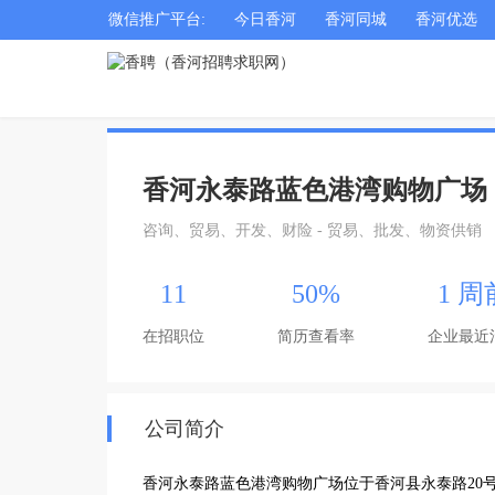
微信推广平台:
今日香河
香河同城
香河优选
香河永泰路蓝色港湾购物广场
咨询、贸易、开发、财险 - 贸易、批发、物资供销
11
50%
1 周
在招职位
简历查看率
企业最近
公司简介
香河永泰路蓝色港湾购物广场位于香河县永泰路20号