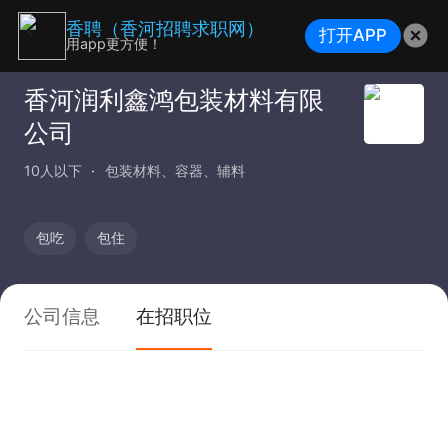
香聘（香河招聘求职网）
打开APP
用app更方便！
香河润利鑫鸿包装材料有限
公司
10人以下
包装材料、容器、辅料
包吃
包住
公司信息
在招职位