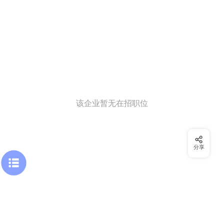
该企业暂无在招职位
分享