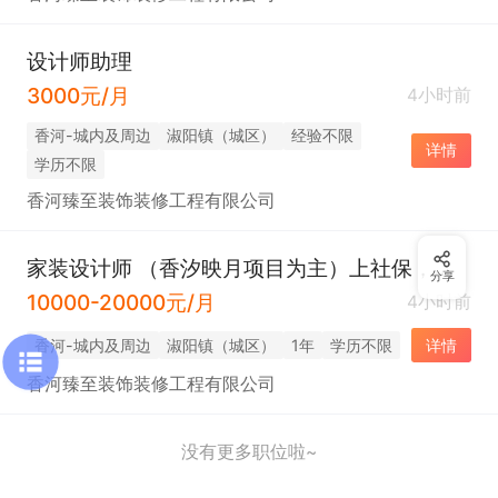
设计师助理
3000元/月
4小时前
香河-城内及周边
淑阳镇（城区）
经验不限
详情
学历不限
香河臻至装饰装修工程有限公司
家装设计师 （香汐映月项目为主）上社保，有公休
分享
10000-20000元/月
4小时前
香河-城内及周边
淑阳镇（城区）
1年
学历不限
详情
香河臻至装饰装修工程有限公司
没有更多职位啦~