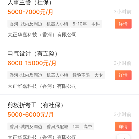
人事主管（社保）
5000-7000元/月
3小时前
香河-城内及周边
机器人小镇
5-10年
本科
详情
大正华嘉科技（香河）有限公司
电气设计（有五险）
6000-15000元/月
3小时前
香河-城内及周边
机器人小镇
经验不限
大专
详情
大正华嘉科技（香河）有限公司
剪板折弯工（有社保）
5000-6000元/月
3小时前
香河-城内及周边
香河汽配城
1年
高中
详情
大正华嘉科技（香河）有限公司