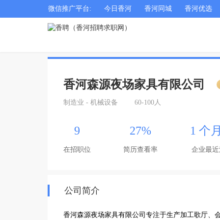
微信推广平台:
今日香河
香河同城
香河优选
香河森源夜场家具有限公司
制造业 - 机械设备
60-100人
9
27%
1 个
在招职位
简历查看率
企业最近
公司简介
香河森源夜场家具有限公司专注于生产加工歌厅、会